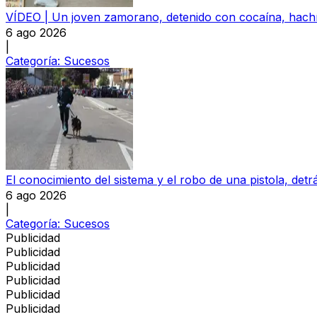
VÍDEO | Un joven zamorano, detenido con cocaína, hachís
6 ago 2026
|
Categoría:
Sucesos
El conocimiento del sistema y el robo de una pistola, detrá
6 ago 2026
|
Categoría:
Sucesos
Publicidad
Publicidad
Publicidad
Publicidad
Publicidad
Publicidad