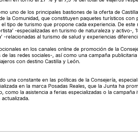
omo uno de los principales bastiones de la oferta de Castil
 de la Comunidad, que constituyen paquetes turísticos con 
on el tipo de turismo que propone cada experiencia. De est
ortista’ -especializadas en turismo de naturaleza y activo-
a’ -relacionadas al turismo de salud y experiencias diferen
ionales en los canales online de promoción de la Consejer
es de las redes sociales-, así como una campaña publicitar
ajeros con destino Castilla y León.
o una constante en las políticas de la Consejería, especial
pecializada en la marca Posadas Reales, que la Junta ha pro
 como la asistencia a ferias especializadas o la campaña it
 actualizada.