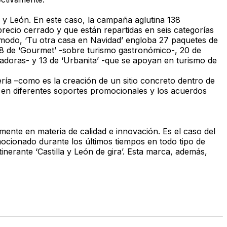
la y León. En este caso, la campaña aglutina 138
precio cerrado y que están repartidas en seis categorías
e modo, ‘Tu otra casa en Navidad’ engloba 27 paquetes de
, 18 de ‘Gourmet’ -sobre turismo gastronómico-, 20 de
ciadoras- y 13 de ‘Urbanita’ -que se apoyan en turismo de
ía –como es la creación de un sitio concreto dentro de
ia en diferentes soportes promocionales y los acuerdos
mente en materia de calidad e innovación. Es el caso del
mocionado durante los últimos tiempos en todo tipo de
inerante ‘Castilla y León de gira’. Esta marca, además,