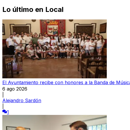
Lo último en
Local
El Ayuntamiento recibe con honores a la Banda de Música
6 ago 2026
|
Alejandro Sardón
|
1