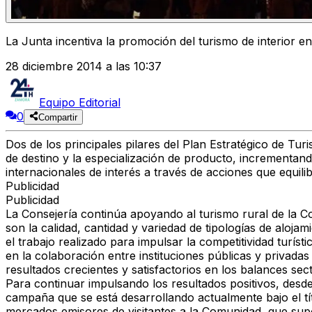
La Junta incentiva la promoción del turismo de interior e
28 diciembre 2014 a las 10:37
Equipo Editorial
0
Compartir
Dos de los principales pilares del Plan Estratégico de Tur
de destino y la especialización de producto, incrementand
internacionales de interés a través de acciones que equil
Publicidad
Publicidad
La Consejería continúa apoyando al turismo rural de la Co
son la calidad, cantidad y variedad de tipologías de alojamie
el trabajo realizado para impulsar la competitividad turís
en la colaboración entre instituciones públicas y privadas 
resultados crecientes y satisfactorios en los balances sect
Para continuar impulsando los resultados positivos, desd
campaña que se está desarrollando actualmente bajo el títu
mercados emisores de visitantes a la Comunidad, que supo