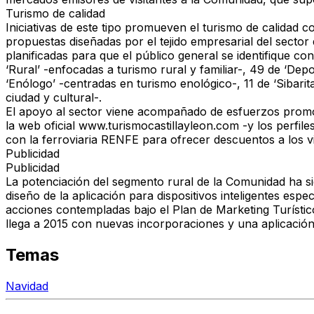
Turismo de calidad
Iniciativas de este tipo promueven el turismo de calidad c
propuestas diseñadas por el tejido empresarial del sector
planificadas para que el público general se identifique c
‘Rural’ -enfocadas a turismo rural y familiar-, 49 de ‘Dep
‘Enólogo’ -centradas en turismo enológico-, 11 de ‘Sibarit
ciudad y cultural-.
El apoyo al sector viene acompañado de esfuerzos promoc
la web oficial www.turismocastillayleon.com -y los perfil
con la ferroviaria RENFE para ofrecer descuentos a los vi
Publicidad
Publicidad
La potenciación del segmento rural de la Comunidad ha sid
diseño de la aplicación para dispositivos inteligentes es
acciones contempladas bajo el Plan de Marketing Turístico,
llega a 2015 con nuevas incorporaciones y una aplicación
Temas
Navidad