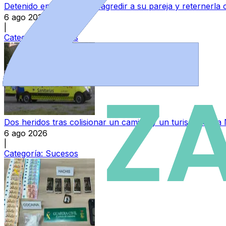
Detenido en Zamora por agredir a su pareja y reternerla 
6 ago 2026
|
Categoría:
Sucesos
Dos heridos tras colisionar un camión y un turismo en la
6 ago 2026
|
Categoría:
Sucesos