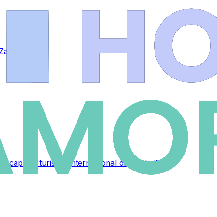
n Zamora
a captar "turismo internacional de calidad"