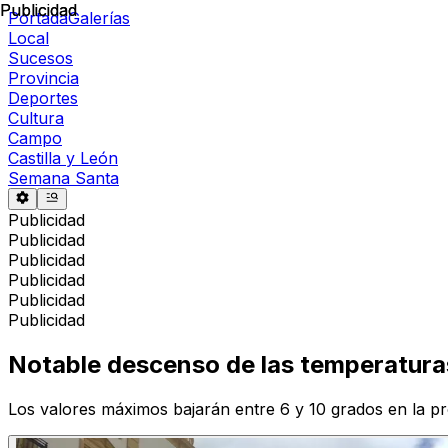
Publicidad
Publicidad
Portada
Galerías
Local
Sucesos
Provincia
Deportes
Cultura
Campo
Castilla y León
Semana Santa
Publicidad
Publicidad
Publicidad
Publicidad
Publicidad
Publicidad
Notable descenso de las temperaturas 
Los valores máximos bajarán entre 6 y 10 grados en la pr