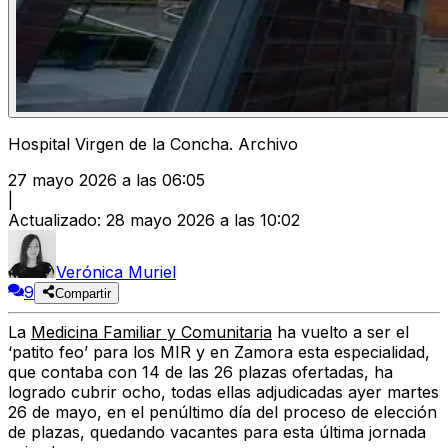
Hospital Virgen de la Concha. Archivo
27 mayo 2026 a las 06:05
|
Actualizado
:
28 mayo 2026 a las 10:02
Verónica Muriel
9
Compartir
La
Medicina Familiar y Comunitaria
ha vuelto a ser el
‘patito feo’ para los
MIR
y en Zamora esta especialidad,
que contaba con
14 de las 26 plazas ofertadas
, ha
logrado cubrir
ocho
, todas ellas adjudicadas ayer martes
26 de mayo, en el penúltimo día del proceso de elección
de plazas, quedando vacantes para esta última jornada