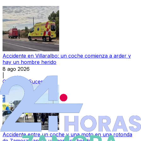
Accidente en Villaralbo: un coche comienza a arder y
hay un hombre herido
8 ago 2026
|
Categoría:
Sucesos
Accidente entre un coche y una moto en una rotonda
de Zamora capital: un hombre herido