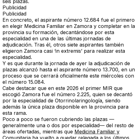
seis plazas.
Publicidad
Publicidad
En concreto, el aspirante número
12.684
fue el primero
en elegir
Medicina Familiar
en Zamora y completar en la
provincia su formación, decantándose por esta
especialidad en una de las últimas jornadas de
adjudicación. Tras él, otros siete aspirantes también
eligieron Zamora casi
‘in extremis’
para realizar esta
especialidad.
Y es que durante la jornada de ayer la adjudicación de
plazas alcanzó hasta el aspirante número
13.700
, en un
proceso que se cerrará oficialmente este miércoles con
el número
15.084
.
Cabe destacar que en este 2026 el primer MIR que
escogió Zamora fue el número
2.225
, quien se decantó
por la especialidad de
Otorrinolaringología
, siendo
además la única plaza disponible en la provincia para
esta rama.
Poco a poco se fueron cubriendo las plazas —
generalmente una o dos por especialidad— del resto de
áreas ofertadas, mientras que
Medicina Familiar y
Comunitaria
ha vuelto a quedar relegada a los últimos