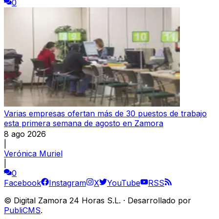
0
Varias empresas ofertan más de 30 puestos de trabajo
esta primera semana de agosto en Zamora
8 ago 2026
|
Verónica Muriel
|
0
Facebook
Instagram
X
YouTube
RSS
©
Digital Zamora 24 Horas S.L.
·
Desarrollado por
PubliCMS
.