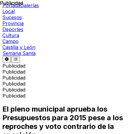
Publicidad
Publicidad
Portada
Galerías
Local
Sucesos
Provincia
Deportes
Cultura
Campo
Castilla y León
Semana Santa
Publicidad
Publicidad
Publicidad
Publicidad
Publicidad
Publicidad
El pleno municipal aprueba los
Presupuestos para 2015 pese a los
reproches y voto contrario de la