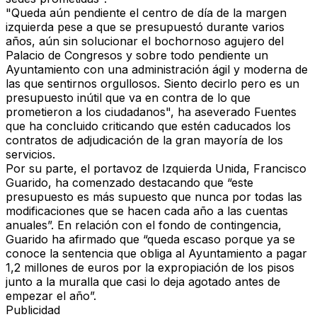
"Queda aún pendiente el centro de día de la margen
izquierda pese a que se presupuestó durante varios
años, aún sin solucionar el bochornoso agujero del
Palacio de Congresos y sobre todo pendiente un
Ayuntamiento con una administración ágil y moderna de
las que sentirnos orgullosos. Siento decirlo pero es un
presupuesto inútil que va en contra de lo que
prometieron a los ciudadanos", ha aseverado Fuentes
que ha concluido criticando que estén caducados los
contratos de adjudicación de la gran mayoría de los
servicios.
Por su parte, el portavoz de Izquierda Unida, Francisco
Guarido, ha comenzado destacando que “este
presupuesto es más supuesto que nunca por todas las
modificaciones que se hacen cada año a las cuentas
anuales”. En relación con el fondo de contingencia,
Guarido ha afirmado que “queda escaso porque ya se
conoce la sentencia que obliga al Ayuntamiento a pagar
1,2 millones de euros por la expropiación de los pisos
junto a la muralla que casi lo deja agotado antes de
empezar el año”.
Publicidad