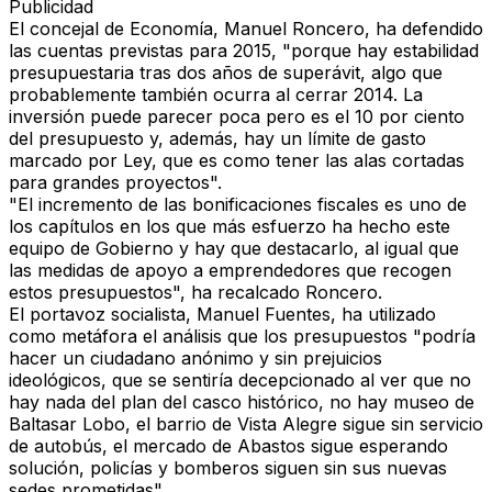
Publicidad
El concejal de Economía, Manuel Roncero, ha defendido
las cuentas previstas para 2015, "porque hay estabilidad
presupuestaria tras dos años de superávit, algo que
probablemente también ocurra al cerrar 2014. La
inversión puede parecer poca pero es el 10 por ciento
del presupuesto y, además, hay un límite de gasto
marcado por Ley, que es como tener las alas cortadas
para grandes proyectos".
"El incremento de las bonificaciones fiscales es uno de
los capítulos en los que más esfuerzo ha hecho este
equipo de Gobierno y hay que destacarlo, al igual que
las medidas de apoyo a emprendedores que recogen
estos presupuestos", ha recalcado Roncero.
El portavoz socialista, Manuel Fuentes, ha utilizado
como metáfora el análisis que los presupuestos "podría
hacer un ciudadano anónimo y sin prejuicios
ideológicos, que se sentiría decepcionado al ver que no
hay nada del plan del casco histórico, no hay museo de
Baltasar Lobo, el barrio de Vista Alegre sigue sin servicio
de autobús, el mercado de Abastos sigue esperando
solución, policías y bomberos siguen sin sus nuevas
sedes prometidas".