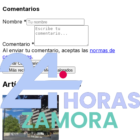
Comentarios
Nombre
*
Comentario
*
Al enviar tu comentario, aceptas las
normas de
comentarios
.
Enviar Comentario
Más recientes
Mejor valorados
Artículos Destacados