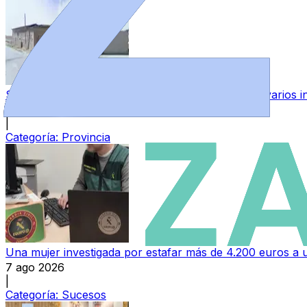
Subasta pública de bienes del Estado en Zamora: varios in
7 ago 2026
|
Categoría:
Provincia
Una mujer investigada por estafar más de 4.200 euros 
7 ago 2026
|
Categoría:
Sucesos