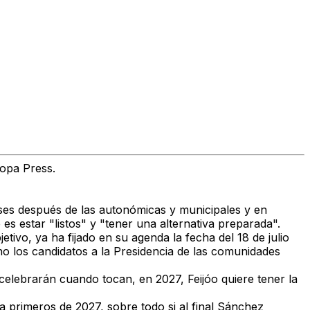
opa Press.
ses después de las autonómicas y municipales y en
es estar "listos" y "tener una alternativa preparada".
etivo, ya ha fijado en su agenda la fecha del
18 de julio
no los candidatos a la Presidencia de las comunidades
celebrarán cuando tocan, en 2027, Feijóo quiere tener la
 a primeros de 2027, sobre todo si al final Sánchez