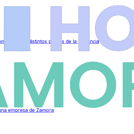
muebles en distintos puntos de la provincia
a una empresa de Zamora