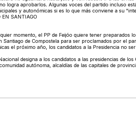
 no logra aprobarlos.
Algunas voces del partido incluso es
nicipales y autonómicas si es lo que más conviene a su "int
O EN SANTIAGO
lquier momento, el PP de Feijóo quiere tener preparados lo
 en Santiago de Compostela para ser proclamados por el par
icas el próximo año,
los candidatos a la Presidencia no s
Nacional designa a los candidatos a las presidencias de los
 comunidad autónoma, alcaldías de las capitales de provincia