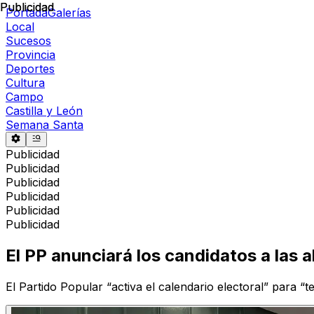
Publicidad
Publicidad
Portada
Galerías
Local
Sucesos
Provincia
Deportes
Cultura
Campo
Castilla y León
Semana Santa
Publicidad
Publicidad
Publicidad
Publicidad
Publicidad
Publicidad
El PP anunciará los candidatos a las a
El Partido Popular “activa el calendario electoral” para “