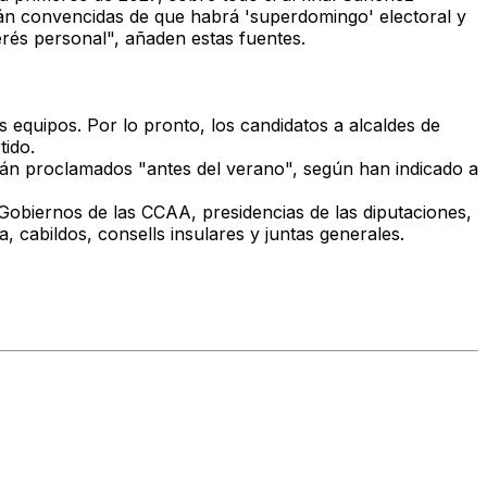
tán convencidas de que habrá 'superdomingo' electoral
y
erés personal", añaden estas fuentes.
s equipos. Por lo pronto,
los candidatos a alcaldes de
tido.
erán proclamados "antes del verano
", según han indicado a
 Gobiernos de las CCAA, presidencias de las diputaciones,
, cabildos, consells insulares y juntas generales.