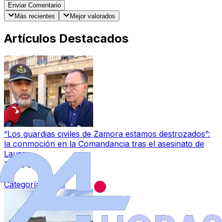
Enviar Comentario
Más recientes
Mejor valorados
Artículos Destacados
“Los guardias civiles de Zamora estamos destrozados”:
la conmoción en la Comandancia tras el asesinato de
Laura
7 ago 2026
|
Categoría:
Local