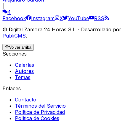
|
4
Facebook
Instagram
X
YouTube
RSS
©
Digital Zamora 24 Horas S.L.
·
Desarrollado por
PubliCMS
.
Volver arriba
Secciones
Galerías
Autores
Temas
Enlaces
Contacto
Términos del Servicio
Política de Privacidad
Política de Cookies