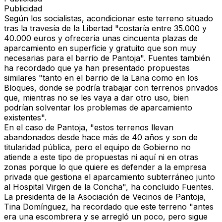
Publicidad
Según los socialistas, acondicionar este terreno situado
tras la travesía de la Libertad "costaría entre 35.000 y
40.000 euros y ofrecería unas cincuenta plazas de
aparcamiento en superficie y gratuito que son muy
necesarias para el barrio de Pantoja". Fuentes también
ha recordado que ya han presentado propuestas
similares "tanto en el barrio de la Lana como en los
Bloques, donde se podría trabajar con terrenos privados
que, mientras no se les vaya a dar otro uso, bien
podrían solventar los problemas de aparcamiento
existentes".
En el caso de Pantoja, "estos terrenos llevan
abandonados desde hace más de 40 años y son de
titularidad pública, pero el equipo de Gobierno no
atiende a este tipo de propuestas ni aquí ni en otras
zonas porque lo que quiere es defender a la empresa
privada que gestiona el aparcamiento subterráneo junto
al Hospital Virgen de la Concha", ha concluido Fuentes.
La presidenta de la Asociación de Vecinos de Pantoja,
Tina Domínguez, ha recordado que este terreno "antes
era una escombrera y se arregló un poco, pero sigue