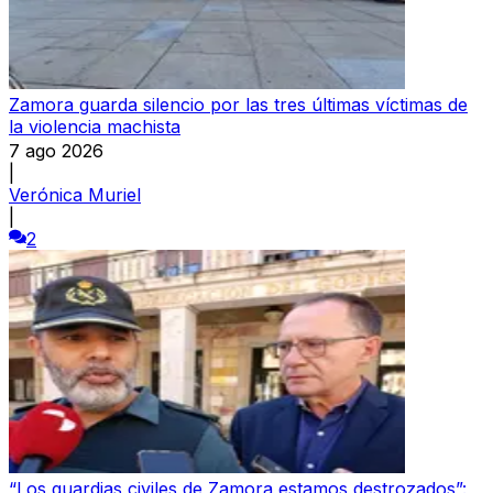
Zamora guarda silencio por las tres últimas víctimas de
la violencia machista
7 ago 2026
|
Verónica Muriel
|
2
“Los guardias civiles de Zamora estamos destrozados”: