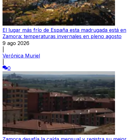
El lugar más frío de España esta madrugada está en
Zamora: temperaturas invernales en pleno agosto
9 ago 2026
|
Verónica Muriel
|
0
Zamora desafía la caída mensual y registra su mejor