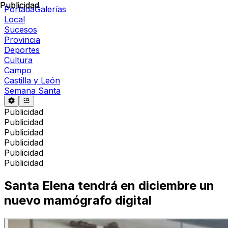
Publicidad
Publicidad
Portada
Galerías
Local
Sucesos
Provincia
Deportes
Cultura
Campo
Castilla y León
Semana Santa
Publicidad
Publicidad
Publicidad
Publicidad
Publicidad
Publicidad
Santa Elena tendrá en diciembre un
nuevo mamógrafo digital