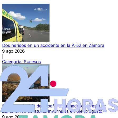
Dos heridos en un accidente en la A-52 en Zamora
9 ago 2026
|
Categoría:
Sucesos
El lugar más frío de España esta madrugada está en
Zamora: temperaturas invernales en pleno agosto
9 ago 2026