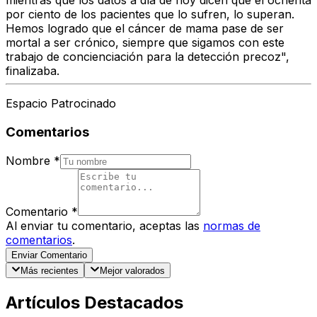
mientras que los datos a día de hoy dicen que el ochenta
por ciento de los pacientes que lo sufren, lo superan.
Hemos logrado que el cáncer de mama pase de ser
mortal a ser crónico, siempre que sigamos con este
trabajo de concienciación para la detección precoz",
finalizaba.
Espacio Patrocinado
Comentarios
Nombre
*
Comentario
*
Al enviar tu comentario, aceptas las
normas de
comentarios
.
Enviar Comentario
Más recientes
Mejor valorados
Artículos Destacados