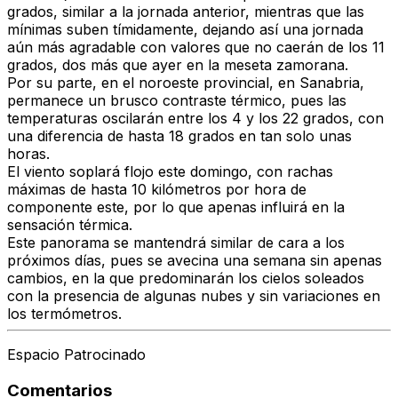
grados
, similar a la jornada anterior, mientras que
las
mínimas suben tímidamente
, dejando así una jornada
aún más agradable con valores que
no caerán de los 11
grados
, dos más que ayer en la
meseta zamorana
.
Por su parte, en el
noroeste provincial
, en
Sanabria
,
permanece un
brusco contraste térmico
, pues las
temperaturas oscilarán entre los 4 y los 22 grados
, con
una
diferencia de hasta 18 grados en tan solo unas
horas
.
El
viento soplará flojo
este domingo, con
rachas
máximas de hasta 10 kilómetros por hora
de
componente este, por lo que apenas
influirá en la
sensación térmica
.
Este
panorama se mantendrá similar de cara a los
próximos días
, pues se avecina una
semana sin apenas
cambios
, en la que
predominarán los cielos soleados
con la presencia de algunas nubes y
sin variaciones en
los termómetros
.
Espacio Patrocinado
Comentarios