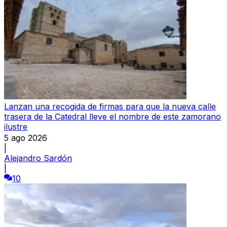
Lanzan una recogida de firmas para que la nueva calle
trasera de la Catedral lleve el nombre de este zamorano
ilustre
5 ago 2026
|
Alejandro Sardón
|
10