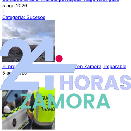
5 ago 2026
|
Categoría:
Sucesos
El precio del alquiler de viviendas en Zamora, imparable
5 ago 2026
|
Categoría:
Local