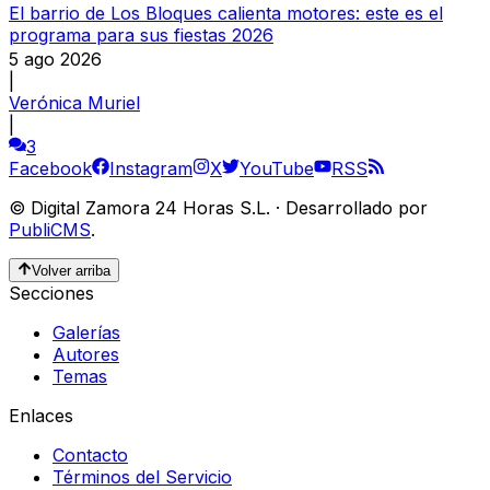
El barrio de Los Bloques calienta motores: este es el
programa para sus fiestas 2026
5 ago 2026
|
Verónica Muriel
|
3
Facebook
Instagram
X
YouTube
RSS
©
Digital Zamora 24 Horas S.L.
·
Desarrollado por
PubliCMS
.
Volver arriba
Secciones
Galerías
Autores
Temas
Enlaces
Contacto
Términos del Servicio