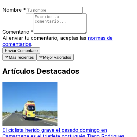
Nombre
*
Comentario
*
Al enviar tu comentario, aceptas las
normas de
comentarios
.
Enviar Comentario
Más recientes
Mejor valorados
Artículos Destacados
El ciclista herido grave el pasado domingo en
Camarzana es el triatleta portugués Tiago Rodrigues