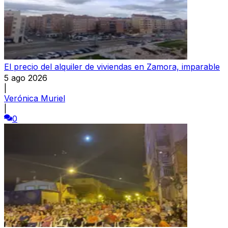
El precio del alquiler de viviendas en Zamora, imparable
5 ago 2026
|
Verónica Muriel
|
0