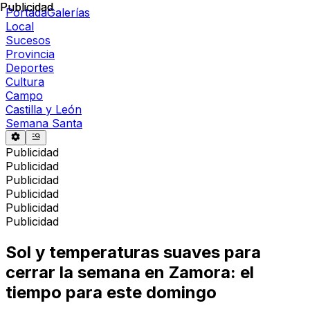
Publicidad
Publicidad
Portada
Galerías
Local
Sucesos
Provincia
Deportes
Cultura
Campo
Castilla y León
Semana Santa
Publicidad
Publicidad
Publicidad
Publicidad
Publicidad
Publicidad
Sol y temperaturas suaves para
cerrar la semana en Zamora: el
tiempo para este domingo