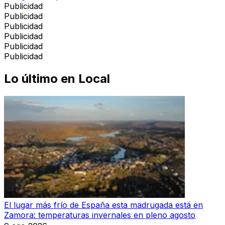
Publicidad
Publicidad
Publicidad
Publicidad
Publicidad
Publicidad
Lo último en
Local
El lugar más frío de España esta madrugada está en
Zamora: temperaturas invernales en pleno agosto