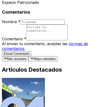
Espacio Patrocinado
Comentarios
Nombre
*
Comentario
*
Al enviar tu comentario, aceptas las
normas de
comentarios
.
Enviar Comentario
Más recientes
Mejor valorados
Artículos Destacados