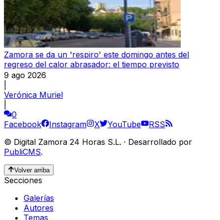
Zamora se da un 'respiro' este domingo antes del
regreso del calor abrasador: el tiempo previsto
9 ago 2026
|
Verónica Muriel
|
0
Facebook
Instagram
X
YouTube
RSS
©
Digital Zamora 24 Horas S.L.
·
Desarrollado por
PubliCMS
.
Volver arriba
Secciones
Galerías
Autores
Temas