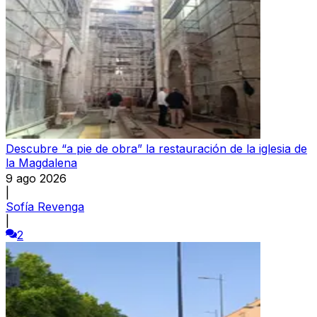
Descubre “a pie de obra” la restauración de la iglesia de
la Magdalena
9 ago 2026
|
Sofía Revenga
|
2