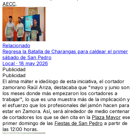
AECC
.
Relacionado
Regresa la Batalla de Charangas para caldear el primer
sábado de San Pedro
Local
·
18 may 2026
Publicidad
Publicidad
El alma máter e ideólogo de esta iniciativa,
el cortador
zamorano Raúl Ariza, destacaba que "mayo y junio son
los meses donde más empezaron los cortadores a
trabajar",
lo que es una muestra más de la
implicación y
el esfuerzo que los profesionales del jamón hacen para
estar en Zamora.
Así, será alrededor de medio centenar
de cortadores los que se den cita en la
Plaza Mayor
ese
primer domingo de las
Fiestas de San Pedro
a partir de
las 12:00 horas.