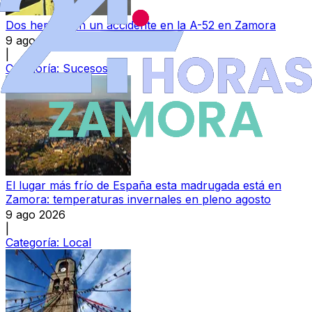
Dos heridos en un accidente en la A-52 en Zamora
9 ago 2026
|
Categoría:
Sucesos
El lugar más frío de España esta madrugada está en
Zamora: temperaturas invernales en pleno agosto
9 ago 2026
|
Categoría:
Local