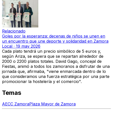
Relacionado
Goles por la esperanza: decenas de niños se unen en
un encuentro que une deporte y solidaridad en Zamora
Local
·
19 may 2026
Cada plato tendrá un precio simbólico de 5 euros y,
según Ariza, se espera que se repartan alrededor de
2000 o 2200 platos totales.
David Gago, concejal de
Fiestas, animó a todos los zamoranos a disfrutar de una
jornada que, afirmaba,
"viene enmarcada dentro de lo
que consideramos una fuerza estratégica por una parte
promocionar la hostelería y el comercio".
Temas
AECC Zamora
Plaza Mayor de Zamora