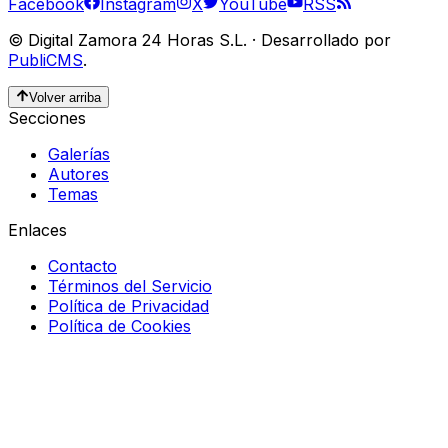
Facebook
Instagram
X
YouTube
RSS
©
Digital Zamora 24 Horas S.L.
·
Desarrollado por
PubliCMS
.
Volver arriba
Secciones
Galerías
Autores
Temas
Enlaces
Contacto
Términos del Servicio
Política de Privacidad
Política de Cookies