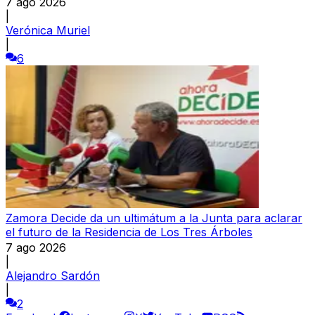
7 ago 2026
|
Verónica Muriel
|
6
Zamora Decide da un ultimátum a la Junta para aclarar
el futuro de la Residencia de Los Tres Árboles
7 ago 2026
|
Alejandro Sardón
|
2