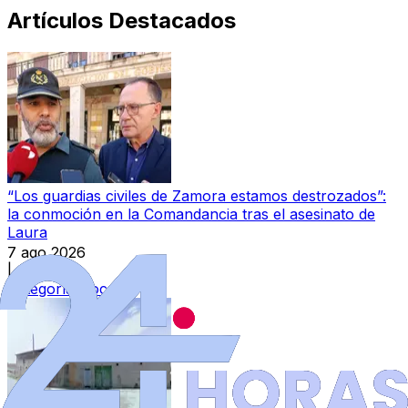
Artículos Destacados
“Los guardias civiles de Zamora estamos destrozados”:
la conmoción en la Comandancia tras el asesinato de
Laura
7 ago 2026
|
Categoría:
Local