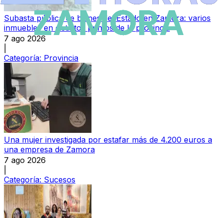
Subasta pública de bienes del Estado en Zamora: varios
inmuebles en distintos puntos de la provincia
7 ago 2026
|
Categoría:
Provincia
Una mujer investigada por estafar más de 4.200 euros a
una empresa de Zamora
7 ago 2026
|
Categoría:
Sucesos