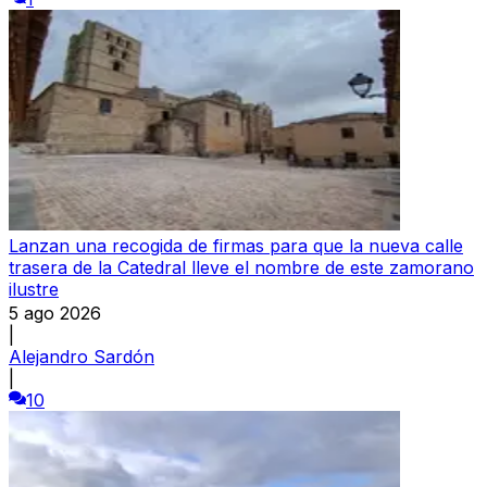
Lanzan una recogida de firmas para que la nueva calle
trasera de la Catedral lleve el nombre de este zamorano
ilustre
5 ago 2026
|
Alejandro Sardón
|
10