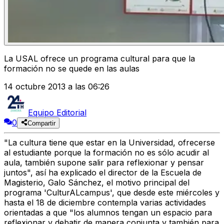
La USAL ofrece un programa cultural para que la
formación no se quede en las aulas
14 octubre 2013 a las 06:26
Equipo Editorial
0
Compartir
"La cultura tiene que estar en la Universidad, ofrecerse
al estudiante porque la formación no es sólo acudir al
aula, también supone salir para reflexionar y pensar
juntos", así ha explicado el director de la Escuela de
Magisterio, Galo Sánchez, el motivo principal del
programa 'CulturALcampus', que desde este miércoles y
hasta el 18 de diciembre contempla varias actividades
orientadas a que "los alumnos tengan un espacio para
reflexionar y debatir de manera conjunta y también para