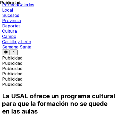
Publicidad
Publicidad
Portada
Galerías
Local
Sucesos
Provincia
Deportes
Cultura
Campo
Castilla y León
Semana Santa
Publicidad
Publicidad
Publicidad
Publicidad
Publicidad
Publicidad
La USAL ofrece un programa cultural
para que la formación no se quede
en las aulas