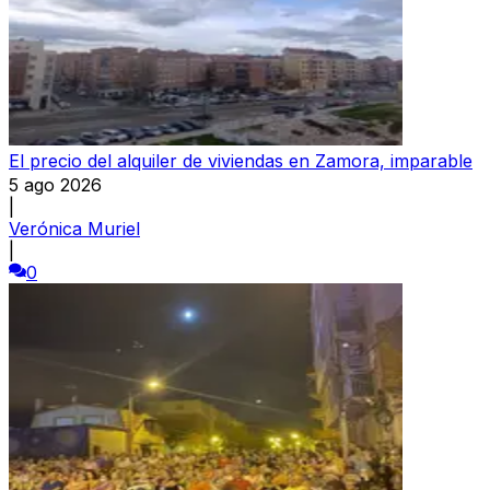
El precio del alquiler de viviendas en Zamora, imparable
5 ago 2026
|
Verónica Muriel
|
0