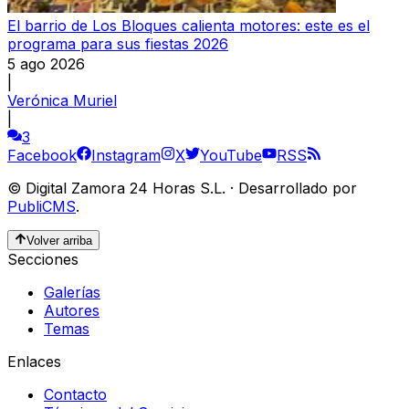
El barrio de Los Bloques calienta motores: este es el
programa para sus fiestas 2026
5 ago 2026
|
Verónica Muriel
|
3
Facebook
Instagram
X
YouTube
RSS
©
Digital Zamora 24 Horas S.L.
·
Desarrollado por
PubliCMS
.
Volver arriba
Secciones
Galerías
Autores
Temas
Enlaces
Contacto