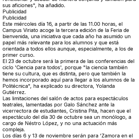
sus aficiones", ha añadido.
Publicidad
Publicidad
Este miércoles día 16, a partir de las 11.00 horas, el
Campus Viriato acoge la tercera edición de la Feria de
bienvenida, una iniciativa que cada año ha asumido un
papel más relevante para los alumnos y que está
orientada a todos ellos aunque, especialmente, a los de
primer curso.
El 23 de octubre será la primera de las conferencias del
ciclo 'Ciencia para todos', porque "la ciencia también
tiene su cultura, que es distinta, pero que también la
hemos incorporado aquí para llegar a los alumnos de la
Politécnica", ha explicado su directora, Yolanda
Gutiérrez.
Las limitaciones del salón de actos para espectáculos
teatrales, lamentadas por Galo Sánchez ante la
vicerrectora de estudiantes, Cristina Pita, hacen que el
espectáculo del día 30 de octubre sea un monólogo, a
cargo de Néstro López, y no una actuación más
compleja.
Los días 6 y 13 de noviembre serán para 'Zamora en el