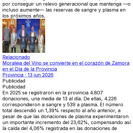
por conseguir un relevo generacional que mantenga
—o
incluso aumente—
las reservas de sangre y plasma
en
los próximos años.
Relacionado
Moraleja del Vino se convierte en el corazón de Zamora
en el Día de la Provincia
Provincia
·
13 jun 2026
Publicidad
Publicidad
En 2025 se registraron en la provincia
4.807
donaciones
, una media de
13 al día
. De ellas,
4.226
correspondieron a sangre y 539 a plasma
. El número
total
descendió un 1,39%
respecto al año anterior, a
pesar de que las donaciones de
plasma
experimentaron
un
importante incremento del 23,62%
, compensando así
la caída del 4,06%
registrada en las donaciones de