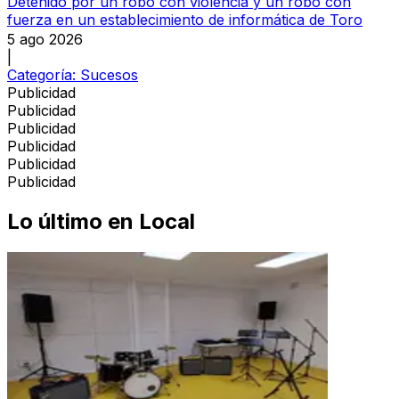
Detenido por un robo con violencia y un robo con
fuerza en un establecimiento de informática de Toro
5 ago 2026
|
Categoría:
Sucesos
Publicidad
Publicidad
Publicidad
Publicidad
Publicidad
Publicidad
Lo último en
Local