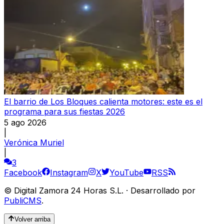
El barrio de Los Bloques calienta motores: este es el
programa para sus fiestas 2026
5 ago 2026
|
Verónica Muriel
|
3
Facebook
Instagram
X
YouTube
RSS
©
Digital Zamora 24 Horas S.L.
·
Desarrollado por
PubliCMS
.
Volver arriba