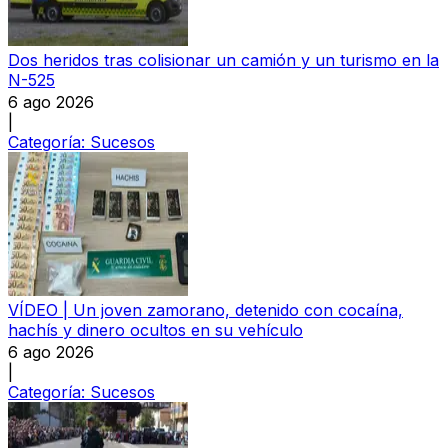
Dos heridos tras colisionar un camión y un turismo en la
N-525
6 ago 2026
|
Categoría:
Sucesos
VÍDEO | Un joven zamorano, detenido con cocaína,
hachís y dinero ocultos en su vehículo
6 ago 2026
|
Categoría:
Sucesos