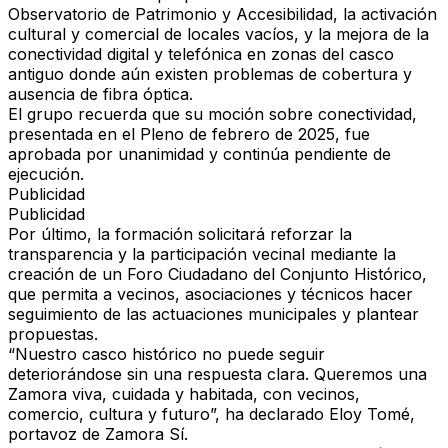
Observatorio de Patrimonio y Accesibilidad
, la
activación
cultural y comercial de locales vacíos
, y la
mejora de la
conectividad digital y telefónica
en zonas del casco
antiguo donde aún existen
problemas de cobertura y
ausencia de fibra óptica
.
El grupo recuerda que su
moción sobre conectividad
,
presentada en el
Pleno de febrero de 2025
, fue
aprobada por unanimidad
y
continúa pendiente de
ejecución
.
Publicidad
Publicidad
Por último, la formación solicitará
reforzar la
transparencia y la participación vecinal
mediante la
creación de un Foro Ciudadano del Conjunto Histórico
,
que permita a
vecinos, asociaciones y técnicos
hacer
seguimiento de las actuaciones municipales y plantear
propuestas.
“
Nuestro casco histórico no puede seguir
deteriorándose sin una respuesta clara. Queremos una
Zamora viva, cuidada y habitada, con vecinos,
comercio, cultura y futuro
”, ha declarado
Eloy Tomé
,
portavoz de Zamora Sí.