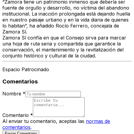
“
Zamora tiene un patrimonio inmenso que debería ser
fuente de orgullo y desarrollo, no víctima del abandono
institucional. La inacción prolongada está dejando huella
en nuestro paisaje urbano y en la vida diaria de quienes
lo habitan
”, ha añadido
Rocío Ferrero
, concejala de
Zamora Sí.
Zamora Sí
confía en que el Consejo sirva para
marcar
una hoja de ruta seria y compartida
que garantice la
conservación, el mantenimiento y la revitalización
del
conjunto histórico y cultural de la ciudad
.
Espacio Patrocinado
Comentarios
Nombre
*
Comentario
*
Al enviar tu comentario, aceptas las
normas de
comentarios
.
Enviar Comentario