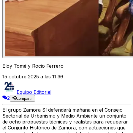
Eloy Tomé y Rocio Ferrero
15 octubre 2025 a las 11:36
Equipo Editorial
2
Compartir
El grupo
Zamora Sí
defenderá mañana en el
Consejo
Sectorial de Urbanismo y Medio Ambiente
un conjunto
de
ocho propuestas técnicas y realistas
para
recuperar
el Conjunto Histórico de Zamora
, con actuaciones que