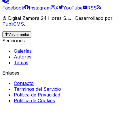
5
Facebook
Instagram
X
YouTube
RSS
©
Digital Zamora 24 Horas S.L.
·
Desarrollado por
PubliCMS
.
Volver arriba
Secciones
Galerías
Autores
Temas
Enlaces
Contacto
Términos del Servicio
Política de Privacidad
Política de Cookies