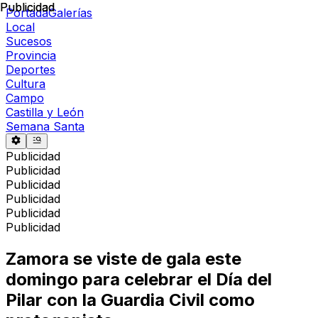
Publicidad
Publicidad
Portada
Galerías
Local
Sucesos
Provincia
Deportes
Cultura
Campo
Castilla y León
Semana Santa
Publicidad
Publicidad
Publicidad
Publicidad
Publicidad
Publicidad
Zamora se viste de gala este
domingo para celebrar el Día del
Pilar con la Guardia Civil como