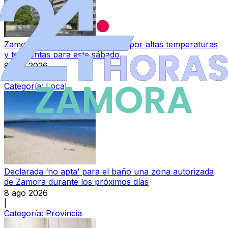
Zamora queda exenta de avisos por altas temperaturas
y tormentas para este sábado
8 ago 2026
|
Categoría:
Local
Declarada ‘no apta’ para el baño una zona autorizada
de Zamora durante los próximos días
8 ago 2026
|
Categoría:
Provincia