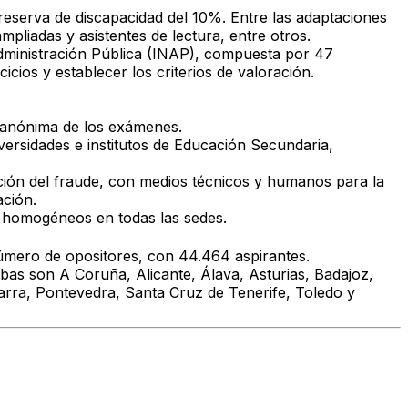
eserva de discapacidad del 10%. Entre las adaptaciones
mpliadas y asistentes de lectura
, entre otros.
dministración Pública (INAP)
, compuesta por
47
icios y establecer los criterios de valoración.
 anónima de los exámenes.
versidades e institutos de Educación Secundaria
,
ción del fraude
, con medios técnicos y humanos para la
ación.
os homogéneos en todas las sedes.
número de opositores, con
44.464 aspirantes
.
bas son A Coruña, Alicante, Álava, Asturias, Badajoz,
varra, Pontevedra, Santa Cruz de Tenerife, Toledo y