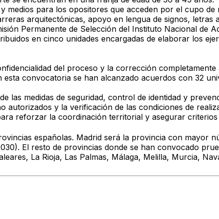
 y medios
para los opositores que acceden por el cupo de r
rreras arquitectónicas, apoyo en lengua de signos, letras a
isión Permanente de Selección del Instituto Nacional de A
tribuidos en cinco unidades encargadas de elaborar los ejerc
nfidencialidad del proceso
y la corrección completamente
en esta convocatoria se han alcanzado acuerdos con
32 uni
 de las medidas de
seguridad, control de identidad y preven
no autorizados y la verificación de las condiciones de realiz
ara reforzar la coordinación territorial y asegurar criteri
rovincias españolas
. Madrid será la provincia con mayor 
.030)
. El resto de provincias donde se han convocado prue
leares, La Rioja, Las Palmas, Málaga, Melilla, Murcia, Na