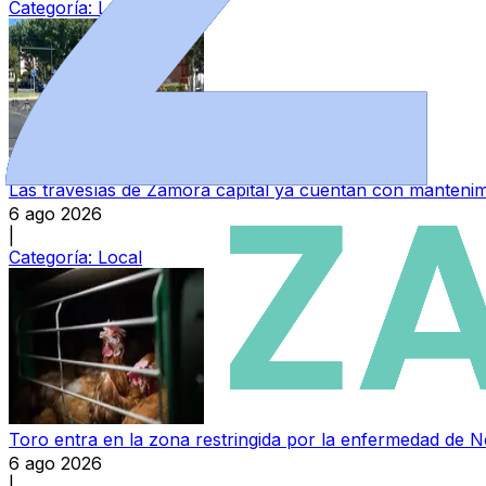
Categoría:
Local
Las travesías de Zamora capital ya cuentan con mantenim
6 ago 2026
|
Categoría:
Local
Toro entra en la zona restringida por la enfermedad de 
6 ago 2026
|