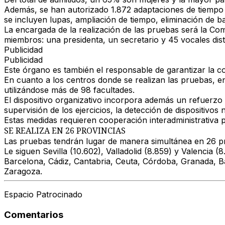
Además, se han autorizado
1.872 adaptaciones de tiempo
se incluyen
lupas, ampliación de tiempo, eliminación de ba
La encargada de la realización de las pruebas será la
Com
miembros
: una presidenta, un secretario y 45 vocales dis
Publicidad
Publicidad
Este órgano es también el responsable de garantizar la
co
En cuanto a los centros donde se realizan las pruebas, 
utilizándose más de
98 facultades
.
El dispositivo organizativo incorpora además un refuerzo
supervisión de los ejercicios, la detección de dispositivos 
Estas medidas requieren cooperación interadministrativa p
SE REALIZA EN 26 PROVINCIAS
Las pruebas tendrán lugar de manera simultánea en
26 p
Le siguen
Sevilla (10.602)
,
Valladolid (8.859)
y
Valencia (8
Barcelona, Cádiz, Cantabria, Ceuta, Córdoba, Granada, Ba
Zaragoza.
Espacio Patrocinado
Comentarios