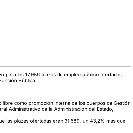
yo
para las
17.986 plazas de empleo público
ofertadas
Función Pública.
so libre como promoción interna de los cuerpos de
Gestión
al Administrativo de la Administración del Estado
,
ue las plazas ofertadas eran
31.689
, un 43,2% más que