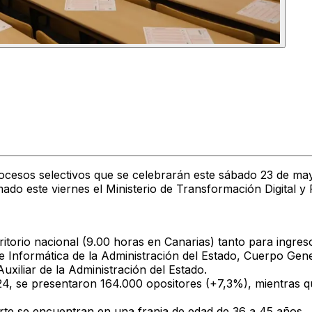
rocesos selectivos que se celebrarán este sábado
23 de ma
ado este viernes el Ministerio de Transformación Digital y 
ritorio nacional
(9.00 horas en Canarias) tanto para ingre
e Informática de la Administración del Estado
,
Cuerpo Gener
xiliar de la Administración del Estado
.
024, se presentaron
164.000 opositores
(+7,3%), mientras q
rte se encuentran en una franja de edad de
36 a 45 años
.