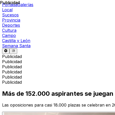
Publicidad
Publicidad
Portada
Galerías
Local
Sucesos
Provincia
Deportes
Cultura
Campo
Castilla y León
Semana Santa
Publicidad
Publicidad
Publicidad
Publicidad
Publicidad
Publicidad
Más de 152.000 aspirantes se juegan 
Las oposiciones para casi 18.000 plazas se celebran en 26