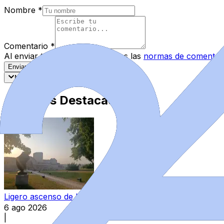
Nombre
*
Comentario
*
Al enviar tu comentario, aceptas las
normas de comentar
Enviar Comentario
Más recientes
Mejor valorados
Artículos Destacados
Ligero ascenso de las máximas en Zamora
6 ago 2026
|