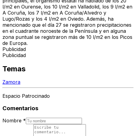
principales, el organismo estatal ha hablado de los 20
l/m2 en Ourense, los 10 l/m2 en Valladolid, los 9 l/m2 en
A Coruña, los 7 l/m2 en A Coruña/Alvedro y
Lugo/Rozas y los 4 l/m2 en Oviedo. Además, ha
mencionado que el día 27 se registraron precipitaciones
en el cuadrante noroeste de la Península y en alguna
zona puntual se registraron más de 10 l/m2 en los Picos
de Europa.
Publicidad
Publicidad
Temas
Zamora
Espacio Patrocinado
Comentarios
Nombre
*