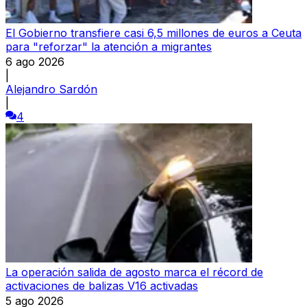
El Gobierno transfiere casi 6,5 millones de euros a Ceuta
para "reforzar" la atención a migrantes
6 ago 2026
|
Alejandro Sardón
|
4
La operación salida de agosto marca el récord de
activaciones de balizas V16 activadas
5 ago 2026