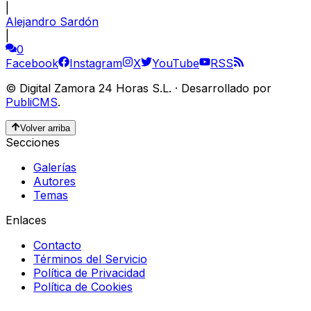
|
Alejandro Sardón
|
0
Facebook
Instagram
X
YouTube
RSS
©
Digital Zamora 24 Horas S.L.
·
Desarrollado por
PubliCMS
.
Volver arriba
Secciones
Galerías
Autores
Temas
Enlaces
Contacto
Términos del Servicio
Política de Privacidad
Política de Cookies