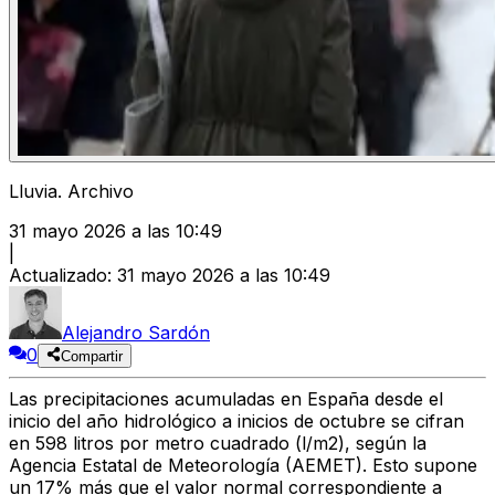
Lluvia. Archivo
31 mayo 2026 a las 10:49
|
Actualizado
:
31 mayo 2026 a las 10:49
Alejandro Sardón
0
Compartir
Las
precipitaciones acumuladas en España desde el
inicio del año hidrológico
a inicios de octubre se cifran
en
598 litros por metro cuadrado (l/m2)
, según la
Agencia Estatal de Meteorología (AEMET)
. Esto supone
un 17% más que el valor normal
correspondiente a