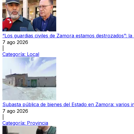
“Los guardias civiles de Zamora estamos destrozados”: l
7 ago 2026
|
Categoría:
Local
Subasta pública de bienes del Estado en Zamora: varios in
7 ago 2026
|
Categoría:
Provincia