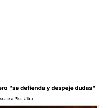
ero "se defienda y despeje dudas"
scate a Plus Ultra