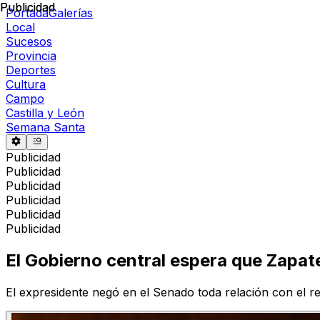
Publicidad
Publicidad
Portada
Galerías
Local
Sucesos
Provincia
Deportes
Cultura
Campo
Castilla y León
Semana Santa
Publicidad
Publicidad
Publicidad
Publicidad
Publicidad
Publicidad
El Gobierno central espera que Zapat
El expresidente negó en el Senado toda relación con el re