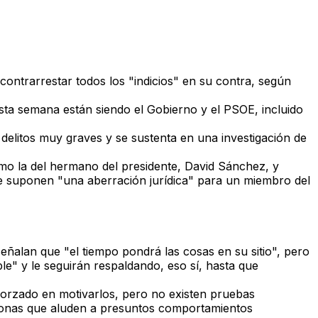
contrarrestar todos los "indicios" en su contra
, según
esta semana están siendo el Gobierno y el PSOE, incluido
 delitos muy graves
y se sustenta en una investigación de
mo la del hermano del presidente, David Sánchez, y
ue suponen "una aberración jurídica" para un miembro del
eñalan que "el tiempo pondrá las cosas en su sitio", pero
le" y le seguirán respaldando, eso sí,
hasta que
sforzado en motivarlos, pero
no existen pruebas
rsonas que aluden a presuntos comportamientos