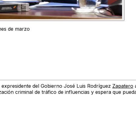
mes de marzo
l expresidente del Gobierno José Luis Rodríguez
Zapatero
ción criminal de tráfico de influencias
y espera que pueda 