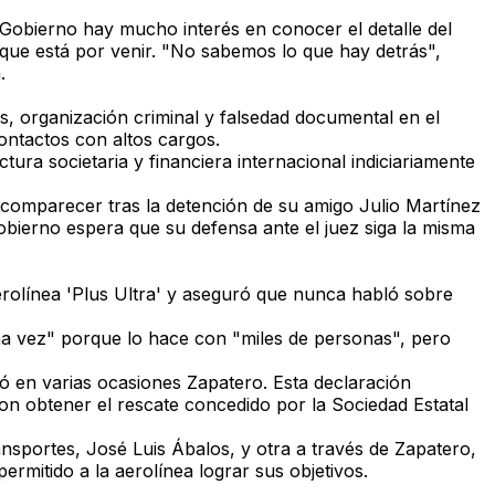
 Gobierno hay mucho interés en conocer el detalle del
que está por venir.
"No sabemos lo que hay detrás"
,
.
, organización criminal y falsedad documental en el
ontactos con altos cargos.
ura societaria y financiera internacional indiciariamente
 comparecer tras la detención de su amigo Julio Martínez
Gobierno espera que su defensa ante el juez siga la misma
rolínea 'Plus Ultra'
y aseguró que nunca habló sobre
na vez"
porque lo hace con "miles de personas", pero
ó en varias ocasiones Zapatero. Esta declaración
aron obtener el rescate concedido por la Sociedad Estatal
ansportes,
José Luis Ábalos
, y otra a través de
Zapatero
,
rmitido a la aerolínea lograr sus objetivos.