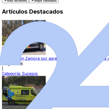
Más recientes
Mejor valorados
Artículos Destacados
Detenido en Zamora por agredir a su pareja y reternerla 
6 ago 2026
|
Categoría:
Sucesos