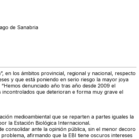
Lago de Sanabria
, en los ámbitos provincial, regional y nacional, respecto
eses y que está poniendo en serio riesgo la mayor joya
os. “Hemos denunciado año tras año desde 2009 el
os incontrolados que deterioran e forma muy grave el
uación medioambiental que se reparten a partes iguales la
or la Estación Biológica Internacional.
de consolidar ante la opinión pública, sin el menor decoro
 problema, afirmando que la EBI tiene oscuros intereses