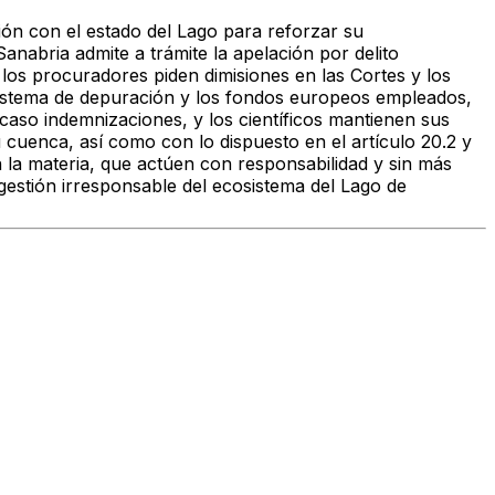
ión con el estado del Lago para reforzar su
abria admite a trámite la apelación por delito
 los procuradores piden dimisiones en las Cortes y los
sistema de depuración y los fondos europeos empleados,
 caso indemnizaciones, y los científicos mantienen sus
 cuenca, así como con lo dispuesto en el artículo 20.2 y
 la materia, que actúen con responsabilidad y sin más
 gestión irresponsable del ecosistema del Lago de