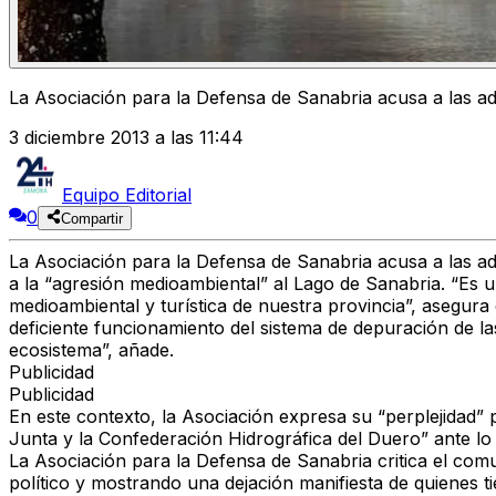
La Asociación para la Defensa de Sanabria acusa a las ad
3 diciembre 2013 a las 11:44
Equipo Editorial
0
Compartir
La Asociación para la Defensa de Sanabria acusa a las adm
a la “agresión medioambiental” al Lago de Sanabria. “Es 
medioambiental y turística de nuestra provincia”, asegur
deficiente funcionamiento del sistema de depuración de la
ecosistema”, añade.
Publicidad
Publicidad
En este contexto, la Asociación expresa su “perplejidad” 
Junta y la Confederación Hidrográfica del Duero” ante lo q
La Asociación para la Defensa de Sanabria critica el comu
político y mostrando una dejación manifiesta de quienes 