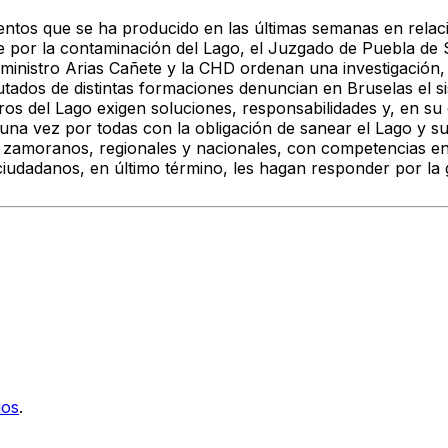
entos que se ha producido en las últimas semanas en relac
or la contaminación del Lago, el Juzgado de Puebla de San
l ministro Arias Cañete y la CHD ordenan una investigación,
utados de distintas formaciones denuncian en Bruselas el 
ros del Lago exigen soluciones, responsabilidades y, en su
una vez por todas con la obligación de sanear el Lago y su
P, zamoranos, regionales y nacionales, con competencias en
 ciudadanos, en último término, les hagan responder por la
ios
.