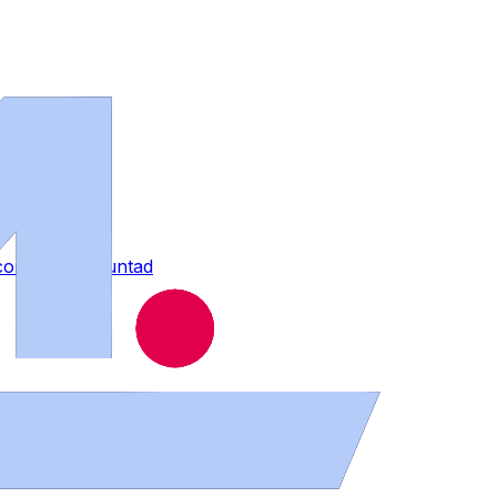
contra su voluntad