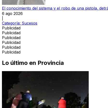
El conocimiento del sistema y el robo de una pistola, detrá
6 ago 2026
|
Categoría:
Sucesos
Publicidad
Publicidad
Publicidad
Publicidad
Publicidad
Publicidad
Lo último en
Provincia