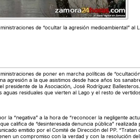
ministraciones de “ocultar la agresión medioambiental” al 
inistraciones de poner en marcha políticas de “ocultación”
una agresión a la que asistimos desde hace años los sanabr
a el presidente de la Asociación, José Rodríguez Ballester
s aguas residuales que vierten al Lago y el resto de vertid
por la “negativa” a la hora de “reconocer la negligente act
ue califica de “desinteresada denuncia pública” realizada p
nicado emitido por el Comité de Dirección del PP. “Tratan 
tienen un compromiso con la verdad y con la resolución del