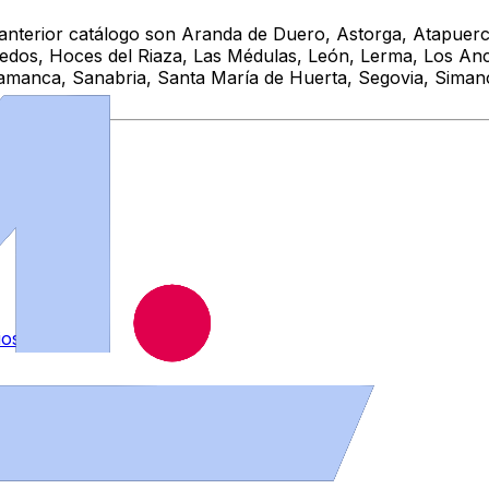
 anterior catálogo son Aranda de Duero, Astorga, Atapuerca
redos, Hoces del Riaza, Las Médulas, León, Lerma, Los An
amanca, Sanabria, Santa María de Huerta, Segovia, Simanca
ios
.