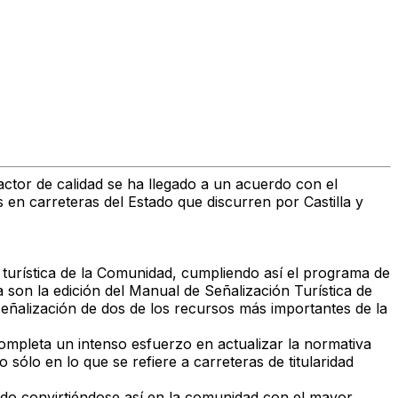
factor de calidad se ha llegado a un acuerdo con el
 en carreteras del Estado que discurren por Castilla y
a turística de la Comunidad, cumpliendo así el programa de
ta son la edición del Manual de Señalización Turística de
 señalización de dos de los recursos más importantes de la
ompleta un intenso esfuerzo en actualizar la normativa
 sólo en lo que se refiere a carreteras de titularidad
ado convirtiéndose así en la comunidad con el mayor