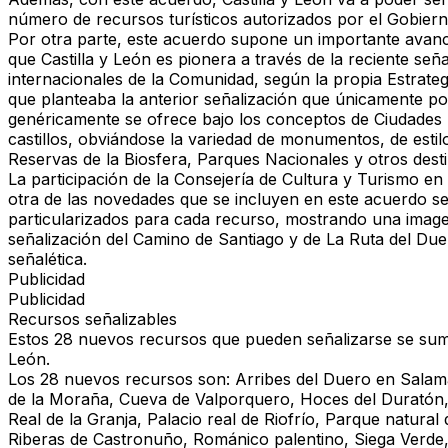
número de recursos turísticos autorizados por el Gobiern
Por otra parte, este acuerdo supone un importante avance
que Castilla y León es pionera a través de la reciente señ
internacionales de la Comunidad, según la propia Estrategi
que planteaba la anterior señalización que únicamente pod
genéricamente se ofrece bajo los conceptos de Ciudades P
castillos, obviándose la variedad de monumentos, de estil
Reservas de la Biosfera, Parques Nacionales y otros destin
La participación de la Consejería de Cultura y Turismo en 
otra de las novedades que se incluyen en este acuerdo sea
particularizados para cada recurso, mostrando una imagen 
señalización del Camino de Santiago y de La Ruta del Duer
señalética.
Publicidad
Publicidad
Recursos señalizables
Estos 28 nuevos recursos que pueden señalizarse se suman 
León.
Los 28 nuevos recursos son: Arribes del Duero en Salama
de la Moraña, Cueva de Valporquero, Hoces del Duratón, 
Real de la Granja, Palacio real de Riofrío, Parque natura
Riberas de Castronuño, Románico palentino, Siega Verde, Si