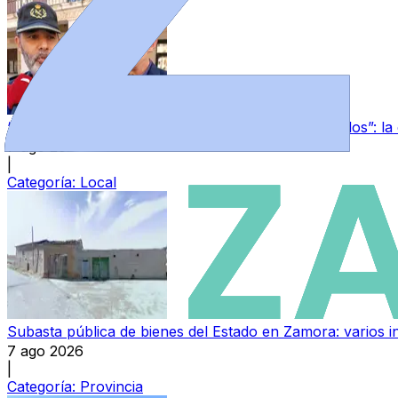
“Los guardias civiles de Zamora estamos destrozados”: l
7 ago 2026
|
Categoría:
Local
Subasta pública de bienes del Estado en Zamora: varios in
7 ago 2026
|
Categoría:
Provincia