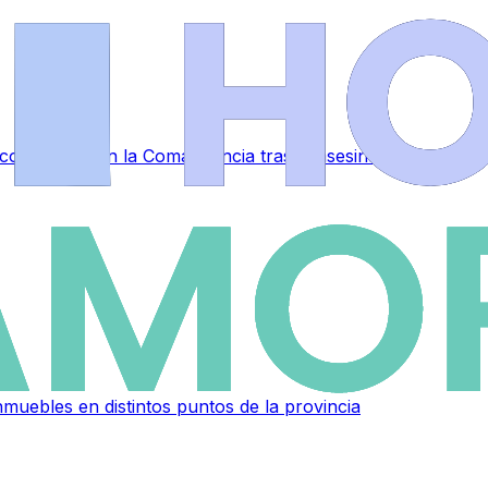
a conmoción en la Comandancia tras el asesinato de Laura
muebles en distintos puntos de la provincia