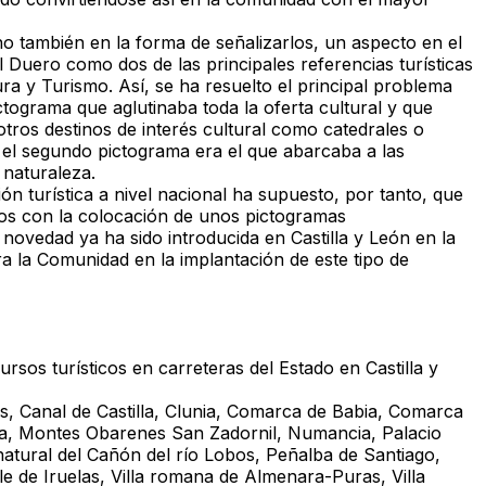
o también en la forma de señalizarlos, un aspecto en el
l Duero como dos de las principales referencias turísticas
ura y Turismo. Así, se ha resuelto el principal problema
ctograma que aglutinaba toda la oferta cultural y que
ros destinos de interés cultural como catedrales o
e el segundo pictograma era el que abarcaba a las
 naturaleza.
ón turística a nivel nacional ha supuesto, por tanto, que
icos con la colocación de unos pictogramas
novedad ya ha sido introducida en Castilla y León en la
a la Comunidad en la implantación de este tipo de
sos turísticos en carreteras del Estado en Castilla y
, Canal de Castilla, Clunia, Comarca de Babia, Comarca
ia, Montes Obarenes San Zadornil, Numancia, Palacio
 natural del Cañón del río Lobos, Peñalba de Santiago,
le de Iruelas, Villa romana de Almenara-Puras, Villa