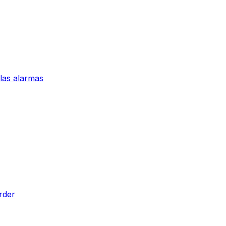
 las alarmas
rder