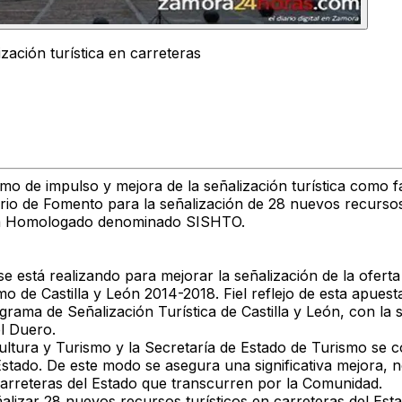
zación turística en carreteras
ismo de impulso y mejora de la señalización turística como 
terio de Fomento para la señalización de 28 nuevos recursos
tica Homologado denominado SISHTO.
se está realizando para mejorar la señalización de la ofert
smo de Castilla y León 2014-2018. Fiel reflejo de esta apues
ograma de Señalización Turística de Castilla y León, con la
l Duero.
ltura y Turismo y la Secretaría de Estado de Turismo se c
Estado. De este modo se asegura una significativa mejora, no
 carreteras del Estado que transcurren por la Comunidad.
alizar 28 nuevos recursos turísticos en carreteras del Est