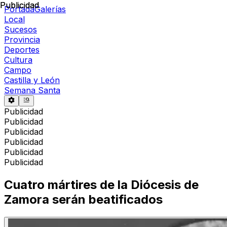
Publicidad
Publicidad
Portada
Galerías
Local
Sucesos
Provincia
Deportes
Cultura
Campo
Castilla y León
Semana Santa
Publicidad
Publicidad
Publicidad
Publicidad
Publicidad
Publicidad
Cuatro mártires de la Diócesis de
Zamora serán beatificados