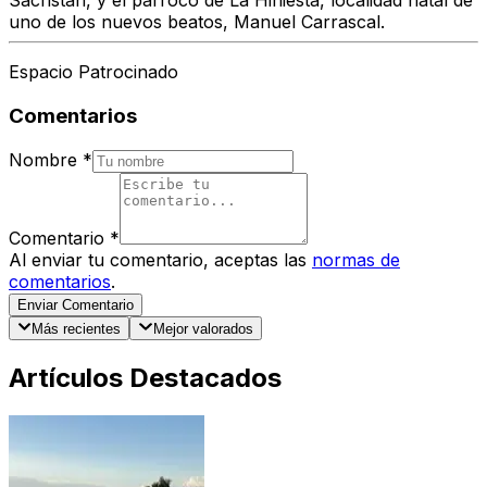
Sacristán, y el párroco de La Hiniesta, localidad natal de
uno de los nuevos beatos, Manuel Carrascal.
Espacio Patrocinado
Comentarios
Nombre
*
Comentario
*
Al enviar tu comentario, aceptas las
normas de
comentarios
.
Enviar Comentario
Más recientes
Mejor valorados
Artículos Destacados