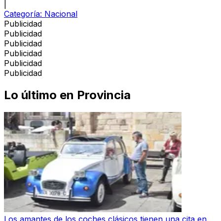
|
Categoría:
Nacional
Publicidad
Publicidad
Publicidad
Publicidad
Publicidad
Publicidad
Lo último en
Provincia
Los amantes de los coches clásicos tienen una cita en