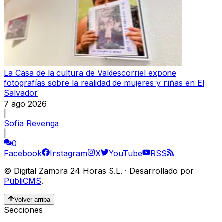
La Casa de la cultura de Valdescorriel expone
fotografías sobre la realidad de mujeres y niñas en El
Salvador
7 ago 2026
|
Sofía Revenga
|
0
Facebook
Instagram
X
YouTube
RSS
©
Digital Zamora 24 Horas S.L.
·
Desarrollado por
PubliCMS
.
Volver arriba
Secciones