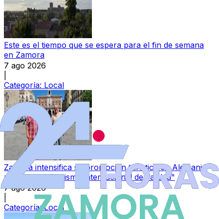
Este es el tiempo que se espera para el fin de semana
en Zamora
7 ago 2026
|
Categoría:
Local
Zamora intensifica su promoción turística en Alemania
para captar "turismo internacional de calidad"
7 ago 2026
|
Categoría:
Local