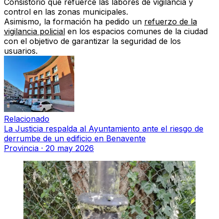
Consistorio que refuerce las labores de vigilancia y
control en las zonas municipales.
Asimismo, la formación ha pedido un
refuerzo de la
vigilancia policial
en los espacios comunes de la ciudad
con el objetivo de garantizar la seguridad de los
usuarios.
Relacionado
La Justicia respalda al Ayuntamiento ante el riesgo de
derrumbe de un edificio en Benavente
Provincia
·
20 may 2026