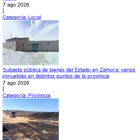
7 ago 2026
|
Categoría:
Local
Subasta pública de bienes del Estado en Zamora: varios
inmuebles en distintos puntos de la provincia
7 ago 2026
|
Categoría:
Provincia