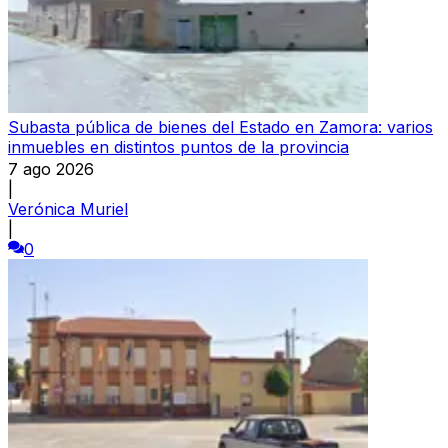
Subasta pública de bienes del Estado en Zamora: varios
inmuebles en distintos puntos de la provincia
7 ago 2026
|
Verónica Muriel
|
0