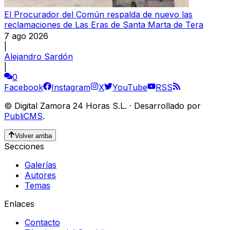
El Procurador del Común respalda de nuevo las
reclamaciones de Las Eras de Santa Marta de Tera
7 ago 2026
|
Alejandro Sardón
|
0
Facebook
Instagram
X
YouTube
RSS
©
Digital Zamora 24 Horas S.L.
·
Desarrollado por
PubliCMS
.
Volver arriba
Secciones
Galerías
Autores
Temas
Enlaces
Contacto