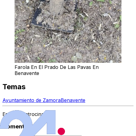
Farola En El Prado De Las Pavas En
Benavente
Temas
Ayuntamiento de Zamora
Benavente
Espacio Patrocinado
Comentarios