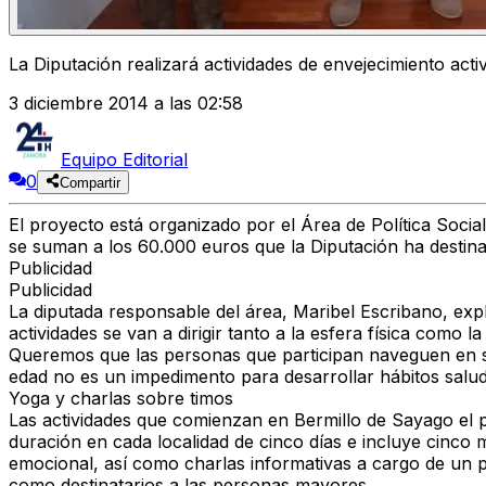
La Diputación realizará actividades de envejecimiento acti
3 diciembre 2014 a las 02:58
Equipo Editorial
0
Compartir
El proyecto está organizado por el Área de Política Socia
se suman a los 60.000 euros que la Diputación ha destina
Publicidad
Publicidad
La diputada responsable del área, Maribel Escribano, exp
actividades se van a dirigir tanto a la esfera física como 
Queremos que las personas que participan naveguen en su
edad no es un impedimento para desarrollar hábitos salu
Yoga y charlas sobre timos
Las actividades que comienzan en Bermillo de Sayago el p
duración en cada localidad de cinco días e incluye cinco
emocional, así como charlas informativas a cargo de un p
como destinatarios a las personas mayores.