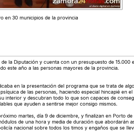
vo en 30 municipios de la provincia
l de la Diputación y cuenta con un presupuesto de 15.000 eu
do este año a las personas mayores de la provincia.
licaba en la presentación del programa que se trata de al
la psíquica de las personas, haciendo especial hincapié en e
 interior y descubran todo lo que son capaces de consegu
dables que ayuden a sentirse mejor consigo mismos.
róximo martes, día 9 de diciembre, y finalizan en Porto de
 módulos de una hora y media de duración que abordarán as
olicía nacional sobre todos los timos y engaños que se ll