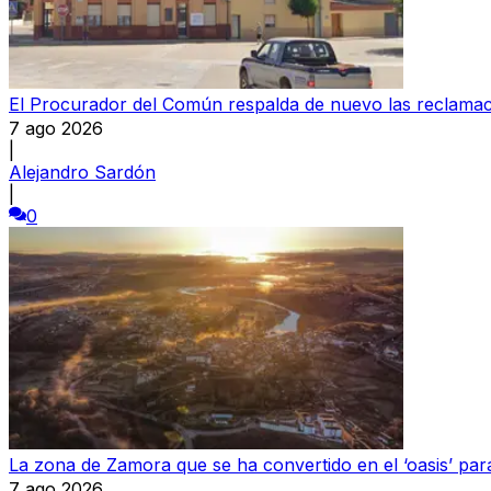
El Procurador del Común respalda de nuevo las reclamac
7 ago 2026
|
Alejandro Sardón
|
0
La zona de Zamora que se ha convertido en el ‘oasis’ par
7 ago 2026