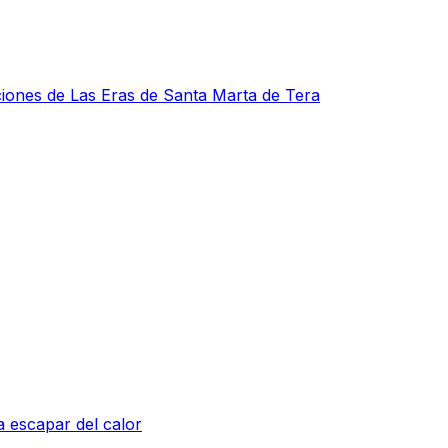
iones de Las Eras de Santa Marta de Tera
a escapar del calor