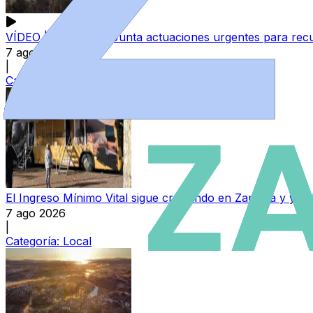
VÍDEO | Exigen a la Junta actuaciones urgentes para recu
7 ago 2026
|
Categoría:
Provincia
El Ingreso Mínimo Vital sigue creciendo en Zamora y ya 
7 ago 2026
|
Categoría:
Local