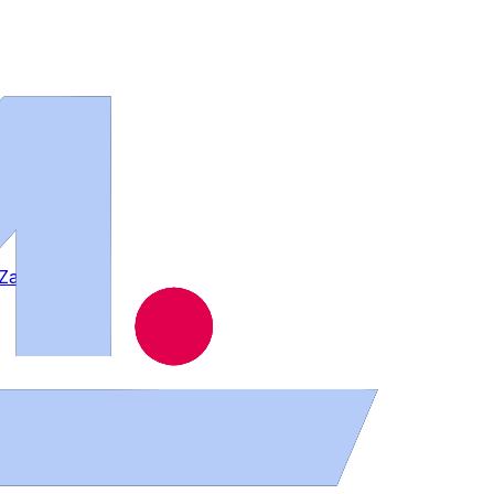
n Zamora