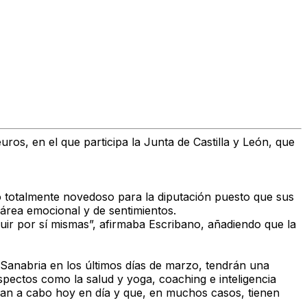
ros, en el que participa la Junta de Castilla y León, que
go totalmente novedoso para la diputación puesto que sus
l área emocional y de sentimientos.
ir por sí mismas”, afirmaba Escribano, añadiendo que la
 Sanabria en los últimos días de marzo, tendrán una
pectos como la salud y yoga, coaching e inteligencia
evan a cabo hoy en día y que, en muchos casos, tienen