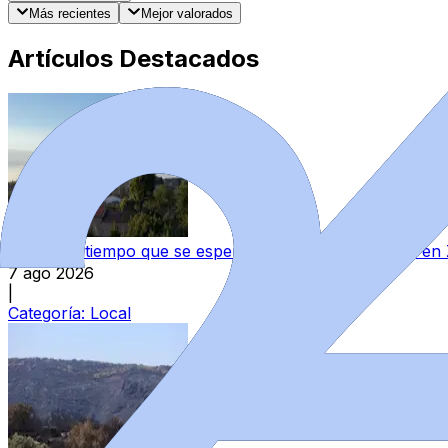
Más recientes
Mejor valorados
Artículos Destacados
Este es el tiempo que se espera para el fin de semana e
7 ago 2026
|
Categoría:
Local