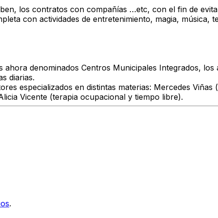
iben, los contratos con compañías …etc, con el fin de evita
eta con actividades de entretenimiento, magia, música, te
os ahora denominados Centros Municipales Integrados, los 
s diarias.
tores especializados en distintas materias: Mercedes Viñas
Alicia Vicente (terapia ocupacional y tiempo libre).
ios
.