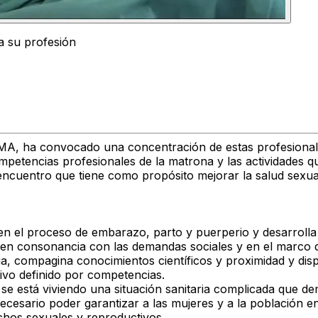
a su profesión
, ha convocado una concentración de estas profesionales 
competencias profesionales de la matrona y las actividades q
cuentro que tiene como propósito mejorar la salud sexual 
en el proceso de embarazo, parto y puerperio y desarrolla 
o, en consonancia con las demandas sociales y en el marco d
ilia, compagina conocimientos científicos y proximidad y di
ivo definido por competencias.
stá viviendo una situación sanitaria complicada que demu
cesario poder garantizar a las mujeres y a la población en
echos sexuales y reproductivos.