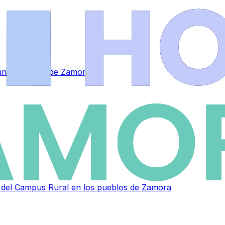
a una empresa de Zamora
as del Campus Rural en los pueblos de Zamora