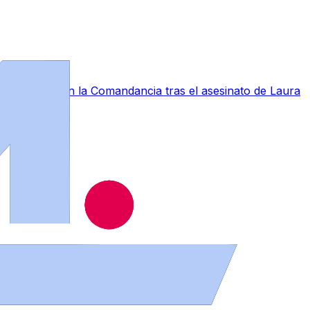
a conmoción en la Comandancia tras el asesinato de Laura
muebles en distintos puntos de la provincia