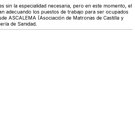
es sin la especialidad necesaria, pero en este momento, el
an adecuando los puestos de trabajo para ser ocupados
o desde ASCALEMA (Asociación de Matronas de Castilla y
ería de Sanidad.