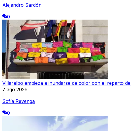
Alejandro Sardón
|
0
Villaralbo empieza a inundarse de color con el reparto d
7 ago 2026
|
Sofía Revenga
|
0