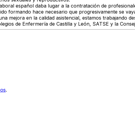
laboral español daba lugar a la contratación de profesional
 ido formando hace necesario que progresivamente se vay
or una mejora en la calidad asistencial, estamos trabajand
egios de Enfermería de Castilla y León, SATSE y la Consej
ios
.