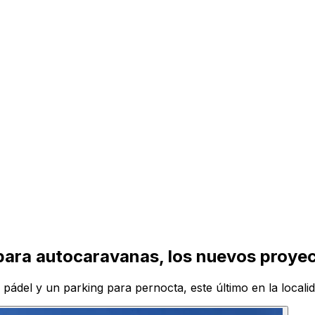
 para autocaravanas, los nuevos proye
 pádel y un parking para pernocta, este último en la local