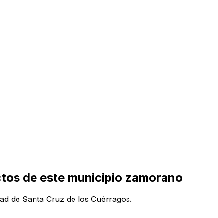
ctos de este municipio zamorano
idad de Santa Cruz de los Cuérragos.