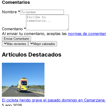
Comentarios
Nombre
*
Comentario
*
Al enviar tu comentario, aceptas las
normas de comentar
Enviar Comentario
Más recientes
Mejor valorados
Artículos Destacados
El ciclista herido grave el pasado domingo en Camarzana e
5 ago 2026