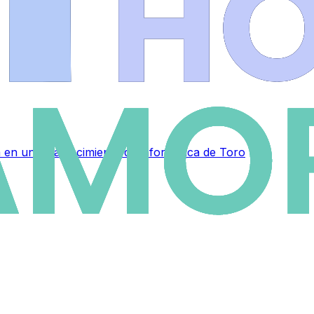
 en un establecimiento de informática de Toro