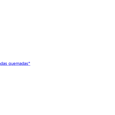
endas quemadas"