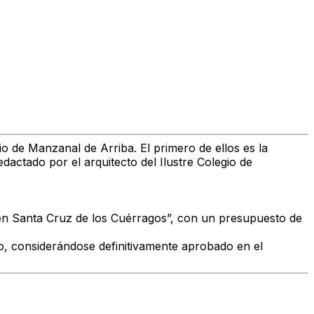
io de Manzanal de Arriba. El primero de ellos es la
actado por el arquitecto del Ilustre Colegio de
a en Santa Cruz de los Cuérragos”, con un presupuesto de
o, considerándose definitivamente aprobado en el