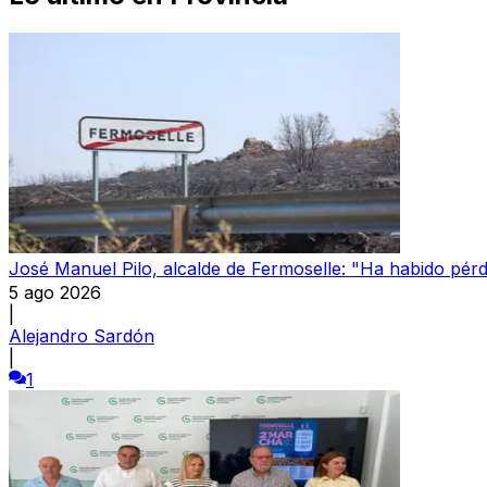
José Manuel Pilo, alcalde de Fermoselle: "Ha habido pér
5 ago 2026
|
Alejandro Sardón
|
1