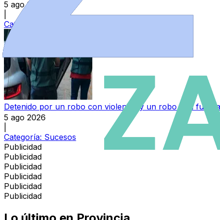
5 ago 2026
|
Categoría:
Sucesos
Detenido por un robo con violencia y un robo con fuerza
5 ago 2026
|
Categoría:
Sucesos
Publicidad
Publicidad
Publicidad
Publicidad
Publicidad
Publicidad
Lo último en
Provincia