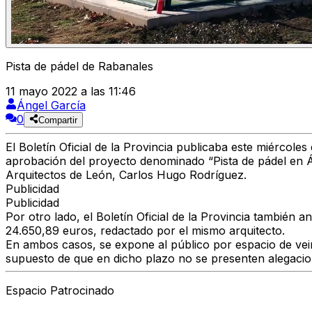
Pista de pádel de Rabanales
11 mayo 2022 a las 11:46
Ángel García
0
Compartir
El Boletín Oficial de la Provincia publicaba este miércol
aprobación del proyecto denominado “Pista de pádel en Ár
Arquitectos de León, Carlos Hugo Rodríguez.
Publicidad
Publicidad
Por otro lado, el Boletín Oficial de la Provincia tambié
24.650,89 euros, redactado por el mismo arquitecto.
En ambos casos, se expone al público por espacio de vein
supuesto de que en dicho plazo no se presenten alegaci
Espacio Patrocinado