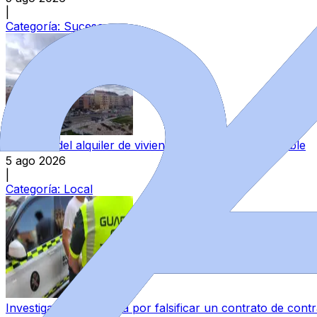
|
Categoría:
Sucesos
El precio del alquiler de viviendas en Zamora, imparable
5 ago 2026
|
Categoría:
Local
Investigado en Zamora por falsificar un contrato de cont