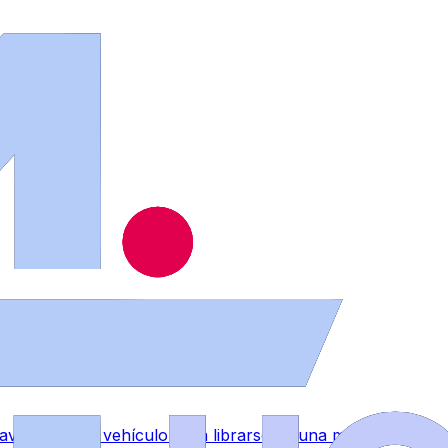
raventa de un vehículo para librarse de una multa