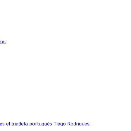
ios
.
s el triatleta portugués Tiago Rodrigues