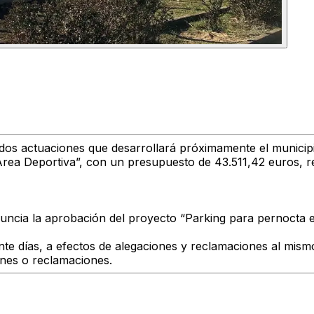
es dos actuaciones que desarrollará próximamente el municip
ea Deportiva”, con un presupuesto de 43.511,42 euros, red
n anuncia la aprobación del proyecto “Parking para pernoct
te días, a efectos de alegaciones y reclamaciones al mism
ones o reclamaciones.