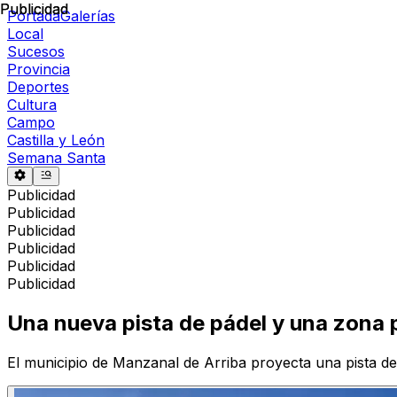
Publicidad
Publicidad
Portada
Galerías
Local
Sucesos
Provincia
Deportes
Cultura
Campo
Castilla y León
Semana Santa
Publicidad
Publicidad
Publicidad
Publicidad
Publicidad
Publicidad
Una nueva pista de pádel y una zona
El municipio de Manzanal de Arriba proyecta una pista de