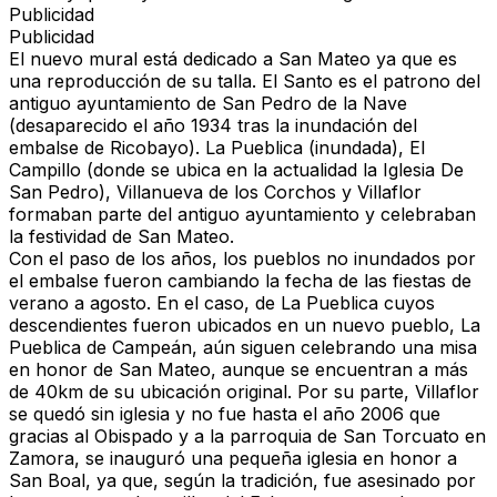
Publicidad
Publicidad
El nuevo mural
está dedicado a San Mateo
ya que es
una reproducción de su talla. El Santo es el
patrono del
antiguo ayuntamiento de San Pedro de la Nave
(desaparecido el año 1934 tras la inundación del
embalse de Ricobayo).
La Pueblica (inundada), El
Campillo
(donde se ubica en la actualidad la Iglesia De
San Pedro),
Villanueva de los Corchos y Villaflor
formaban parte del antiguo ayuntamiento
y celebraban
la festividad de San Mateo.
Con el paso de los años, los pueblos no inundados por
el embalse fueron cambiando la fecha de las fiestas de
verano a agosto. En el caso, de La Pueblica cuyos
descendientes fueron ubicados en un
nuevo pueblo, La
Pueblica de Campeán, aún siguen celebrando una misa
en honor de San Mateo,
aunque se encuentran a más
de 40km de su ubicación original. Por su parte,
Villaflor
se quedó sin iglesia y no fue hasta el año 2006
que
gracias al Obispado y a la parroquia de San Torcuato en
Zamora,
se inauguró una pequeña iglesia en honor a
San Boal,
ya que, según la tradición, fue asesinado por