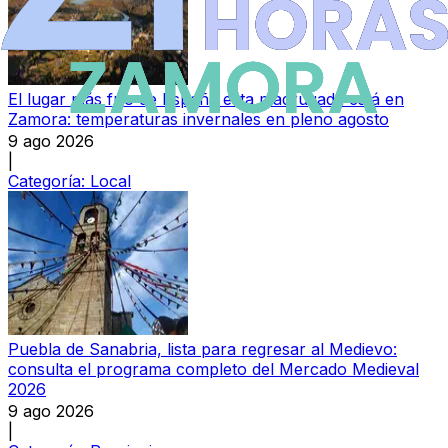
El lugar más frío de España esta madrugada está en
Zamora: temperaturas invernales en pleno agosto
9 ago 2026
|
Categoría:
Local
Puebla de Sanabria, lista para regresar al Medievo:
consulta el programa completo del Mercado Medieval
2026
9 ago 2026
|