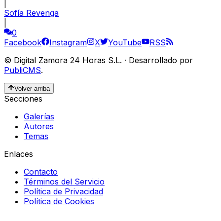
|
Sofía Revenga
|
0
Facebook
Instagram
X
YouTube
RSS
©
Digital Zamora 24 Horas S.L.
·
Desarrollado por
PubliCMS
.
Volver arriba
Secciones
Galerías
Autores
Temas
Enlaces
Contacto
Términos del Servicio
Política de Privacidad
Política de Cookies