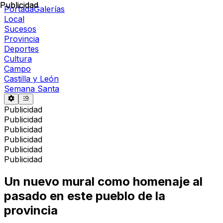
Publicidad
Publicidad
Portada
Galerías
Local
Sucesos
Provincia
Deportes
Cultura
Campo
Castilla y León
Semana Santa
Publicidad
Publicidad
Publicidad
Publicidad
Publicidad
Publicidad
Un nuevo mural como homenaje al
pasado en este pueblo de la
provincia