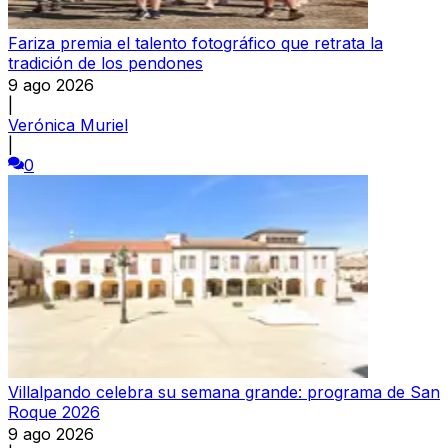
Fariza premia el talento fotográfico que retrata la
tradición de los pendones
9 ago 2026
|
Verónica Muriel
|
0
Villalpando celebra su semana grande: programa de San
Roque 2026
9 ago 2026