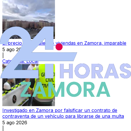
El precio del alquiler de viviendas en Zamora, imparable
5 ago 2026
|
Categoría:
Local
Investigado en Zamora por falsificar un contrato de
contraventa de un vehículo para librarse de una multa
5 ago 2026
|