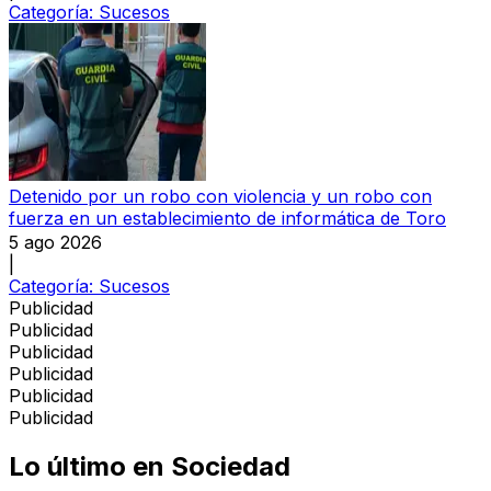
Categoría:
Sucesos
Detenido por un robo con violencia y un robo con
fuerza en un establecimiento de informática de Toro
5 ago 2026
|
Categoría:
Sucesos
Publicidad
Publicidad
Publicidad
Publicidad
Publicidad
Publicidad
Lo último en
Sociedad