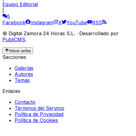
Equipo Editorial
|
5
Facebook
Instagram
X
YouTube
RSS
©
Digital Zamora 24 Horas S.L.
·
Desarrollado por
PubliCMS
.
Volver arriba
Secciones
Galerías
Autores
Temas
Enlaces
Contacto
Términos del Servicio
Política de Privacidad
Política de Cookies