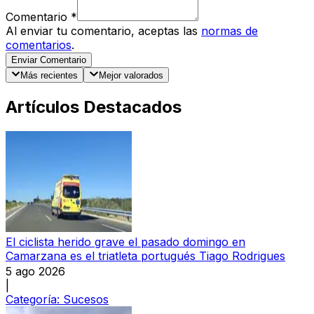
Comentario
*
Al enviar tu comentario, aceptas las
normas de
comentarios
.
Enviar Comentario
Más recientes
Mejor valorados
Artículos Destacados
El ciclista herido grave el pasado domingo en
Camarzana es el triatleta portugués Tiago Rodrigues
5 ago 2026
|
Categoría:
Sucesos