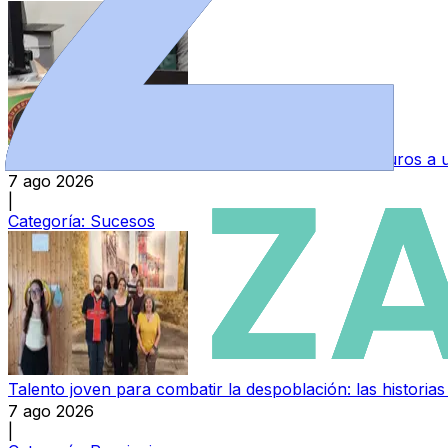
Una mujer investigada por estafar más de 4.200 euros 
7 ago 2026
|
Categoría:
Sucesos
Talento joven para combatir la despoblación: las histori
7 ago 2026
|