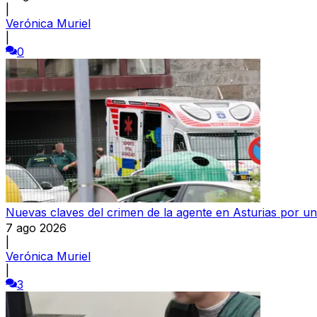
|
Verónica Muriel
|
0
Nuevas claves del crimen de la agente en Asturias por un
7 ago 2026
|
Verónica Muriel
|
3