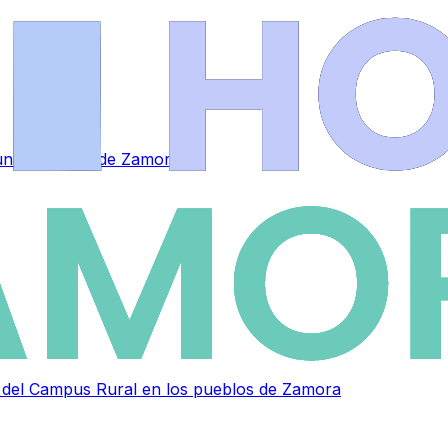
a una empresa de Zamora
as del Campus Rural en los pueblos de Zamora