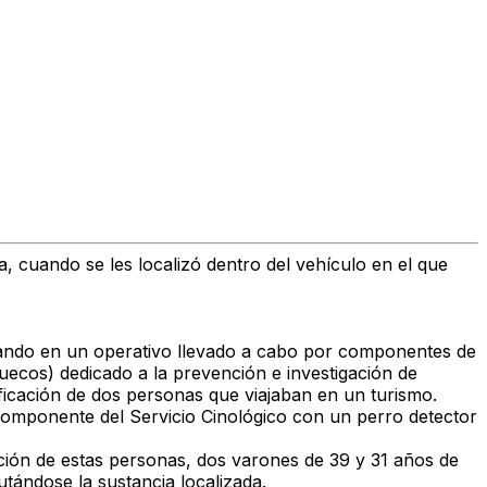
, cuando se les localizó dentro del vehículo en el que
 cuando en un operativo llevado a cabo por componentes de
uecos) dedicado a la prevención e investigación de
ificación de dos personas que viajaban en un turismo.
 componente del Servicio Cinológico con un perro detector
ción de estas personas, dos varones de 39 y 31 años de
utándose la sustancia localizada.