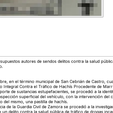
upuestos autores de sendos delitos contra la salud pública
o.
ctubre, en el término municipal de San Cebrián de Castro,
o Integral Contra el Tráfico de Hachís Procedente de Marr
porte de sustancias estupefacientes, se procedió a la ident
pección superficial del vehículo, con la intervención del
lo del mismo, una pastilla de hachís.
 de la Guardia Civil de Zamora se procedió a la investiga
n delito contra la salud pública de tráfico de drogas inca