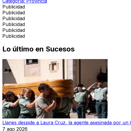
Categoría:
Provincia
Publicidad
Publicidad
Publicidad
Publicidad
Publicidad
Publicidad
Lo último en
Sucesos
Llanes despide a Laura Cruz, la agente asesinada por un 
7 ago 2026