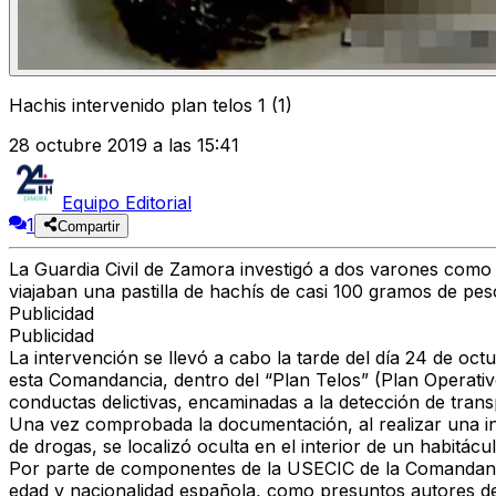
Hachis intervenido plan telos 1 (1)
28 octubre 2019 a las 15:41
Equipo Editorial
1
Compartir
La Guardia Civil de Zamora investigó a dos varones como s
viajaban una pastilla de hachís de casi 100 gramos de pes
Publicidad
Publicidad
La intervención se llevó a cabo la tarde del día 24 de o
esta Comandancia, dentro del “Plan Telos” (Plan Operativ
conductas delictivas, encaminadas a la detección de trans
Una vez comprobada la documentación, al realizar una ins
de drogas, se localizó oculta en el interior de un habitácu
Por parte de componentes de la USECIC de la Comandancia
edad y nacionalidad española, como presuntos autores de u