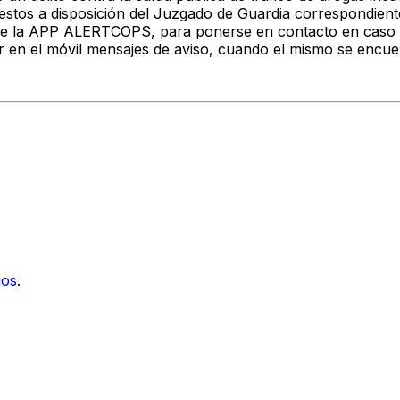
puestos a disposición del Juzgado de Guardia correspondient
a de la APP ALERTCOPS, para ponerse en contacto en caso 
r en el móvil mensajes de aviso, cuando el mismo se encue
ios
.