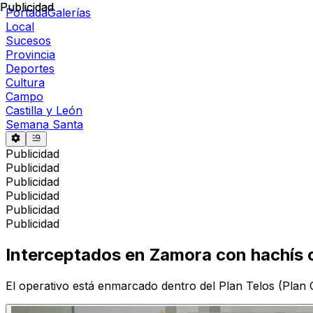
Publicidad
Publicidad
Portada
Galerías
Local
Sucesos
Provincia
Deportes
Cultura
Campo
Castilla y León
Semana Santa
Publicidad
Publicidad
Publicidad
Publicidad
Publicidad
Publicidad
Interceptados en Zamora con hachís oc
El operativo está enmarcado dentro del Plan Telos (Plan 