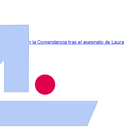
a conmoción en la Comandancia tras el asesinato de Laura
muebles en distintos puntos de la provincia