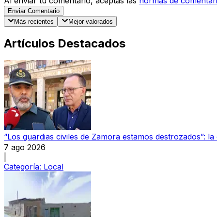
Al enviar tu comentario, aceptas las
normas de comentar
Enviar Comentario
Más recientes
Mejor valorados
Artículos Destacados
“Los guardias civiles de Zamora estamos destrozados”: l
7 ago 2026
|
Categoría:
Local