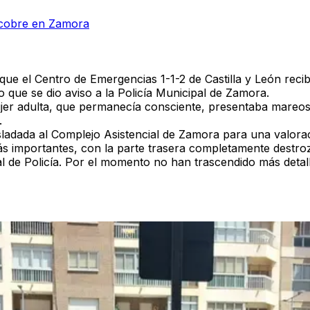
r cobre en Zamora
ue el Centro de Emergencias 1-1-2 de Castilla y León recib
o que se dio aviso a la Policía Municipal de Zamora.
er adulta, que permanecía consciente, presentaba mareos y
.
ladada al Complejo Asistencial de Zamora para una valorac
 más importantes, con la parte trasera completamente dest
 de Policía. Por el momento no han trascendido más detalle