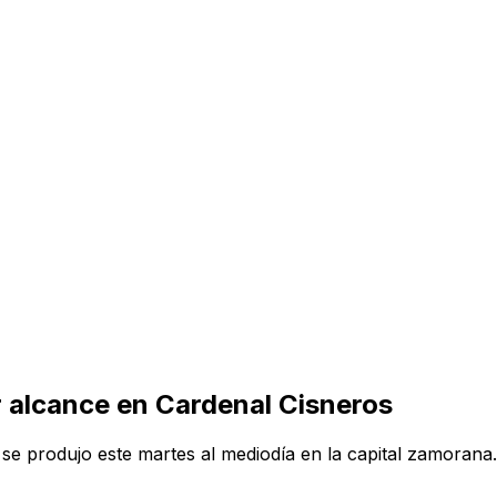
r alcance en Cardenal Cisneros
, se produjo este martes al mediodía en la capital zamoran