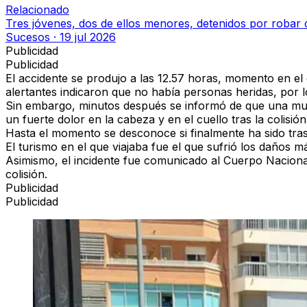
Relacionado
Tres jóvenes, dos de ellos menores, detenidos por roba
Sucesos
·
19 jul 2026
Publicidad
Publicidad
El accidente se produjo a las
12.57 horas
, momento en el q
alertantes indicaron que no había personas heridas, por l
Sin embargo, minutos después se informó de que una muj
un fuerte dolor en la cabeza y en el cuello
tras la colisión
Hasta el momento se desconoce si finalmente ha sido tras
El turismo en el que viajaba fue el que sufrió los daños
Asimismo, el incidente fue comunicado al Cuerpo Nacional
colisión.
Publicidad
Publicidad