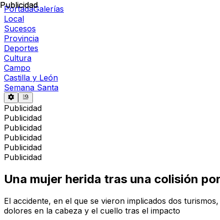
Publicidad
Publicidad
Portada
Galerías
Local
Sucesos
Provincia
Deportes
Cultura
Campo
Castilla y León
Semana Santa
Publicidad
Publicidad
Publicidad
Publicidad
Publicidad
Publicidad
Una mujer herida tras una colisión po
El accidente, en el que se vieron implicados dos turismos
dolores en la cabeza y el cuello tras el impacto