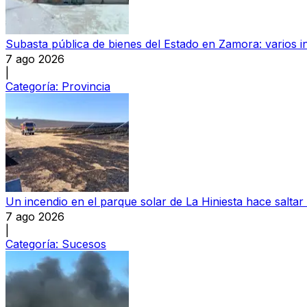
Subasta pública de bienes del Estado en Zamora: varios in
7 ago 2026
|
Categoría:
Provincia
Un incendio en el parque solar de La Hiniesta hace saltar
7 ago 2026
|
Categoría:
Sucesos