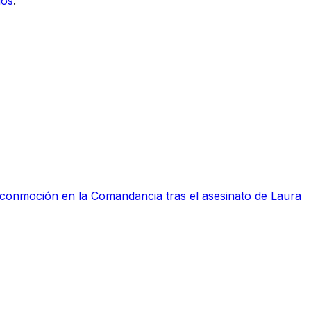
ios
.
a conmoción en la Comandancia tras el asesinato de Laura