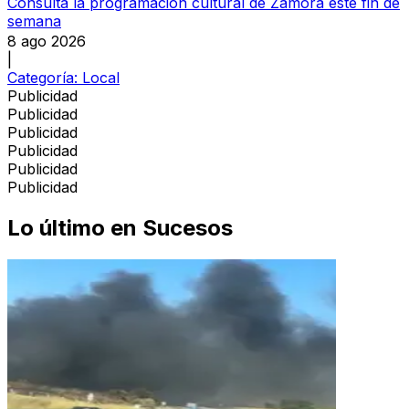
Consulta la programación cultural de Zamora este fin de
semana
8 ago 2026
|
Categoría:
Local
Publicidad
Publicidad
Publicidad
Publicidad
Publicidad
Publicidad
Lo último en
Sucesos