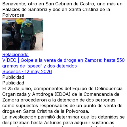
Benavente
, otro en
San Cebrián de Castro
, uno más en
Palacios de Sanabria
y
dos en Santa Cristina de la
Polvorosa
.
Relacionado
VÍDEO | Golpe a la venta de droga en Zamora: hasta 550
gramos de 'speed' y dos detenidos
Sucesos
·
12 may 2026
Publicidad
Publicidad
El
25 de junio
, componentes del
Equipo de Delincuencia
Organizada y Antidroga (EDOA)
de la Comandancia de
Zamora procedieron a la
detención de dos personas
como supuestos responsables de
un punto de venta de
droga en Santa Cristina de la Polvorosa
.
La investigación permitió determinar que los detenidos
se
desplazaban hasta Asturias para adquirir sustancias