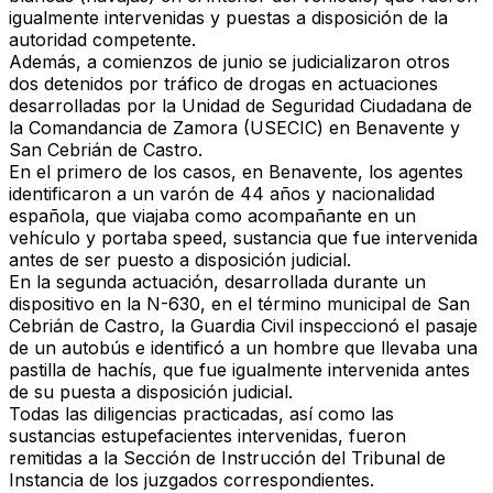
igualmente intervenidas y puestas a disposición de la
autoridad competente.
Además, a comienzos de junio se judicializaron
otros
dos detenidos por tráfico de drogas
en actuaciones
desarrolladas por la
Unidad de Seguridad Ciudadana de
la Comandancia de Zamora (USECIC)
en
Benavente
y
San Cebrián de Castro
.
En el primero de los casos, en Benavente, los agentes
identificaron a
un varón de 44 años y nacionalidad
española
, que viajaba como acompañante en un
vehículo y portaba
speed
, sustancia que fue intervenida
antes de ser puesto a disposición judicial.
En la segunda actuación, desarrollada durante un
dispositivo en la
N-630
, en el término municipal de
San
Cebrián de Castro
, la Guardia Civil inspeccionó el pasaje
de un autobús e identificó a un hombre que llevaba
una
pastilla de hachís
, que fue igualmente intervenida antes
de su puesta a disposición judicial.
Todas las diligencias practicadas, así como las
sustancias estupefacientes intervenidas
, fueron
remitidas a la
Sección de Instrucción del Tribunal de
Instancia de los juzgados correspondientes
.