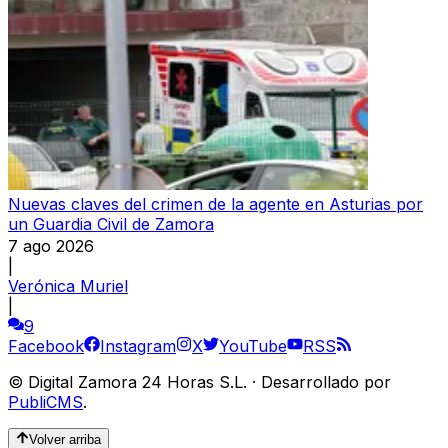
Nuevas claves del crimen de la agente en Asturias por
un Guardia Civil de Zamora
7 ago 2026
|
Verónica Muriel
|
9
Facebook
Instagram
X
YouTube
RSS
©
Digital Zamora 24 Horas S.L.
·
Desarrollado por
PubliCMS
.
Volver arriba