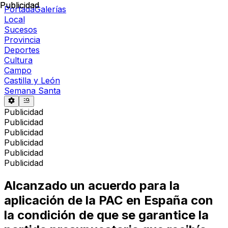
Publicidad
Publicidad
Portada
Galerías
Local
Sucesos
Provincia
Deportes
Cultura
Campo
Castilla y León
Semana Santa
Publicidad
Publicidad
Publicidad
Publicidad
Publicidad
Publicidad
Alcanzado un acuerdo para la
aplicación de la PAC en España con
la condición de que se garantice la