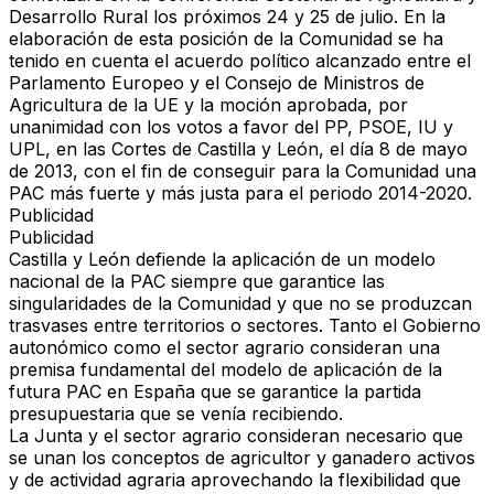
Desarrollo Rural los próximos 24 y 25 de julio. En la
elaboración de esta posición de la Comunidad se ha
tenido en cuenta el acuerdo político alcanzado entre el
Parlamento Europeo y el Consejo de Ministros de
Agricultura de la UE y la moción aprobada, por
unanimidad con los votos a favor del PP, PSOE, IU y
UPL, en las Cortes de Castilla y León, el día 8 de mayo
de 2013, con el fin de conseguir para la Comunidad una
PAC más fuerte y más justa para el periodo 2014-2020.
Publicidad
Publicidad
Castilla y León defiende la aplicación de un modelo
nacional de la PAC siempre que garantice las
singularidades de la Comunidad y que no se produzcan
trasvases entre territorios o sectores. Tanto el Gobierno
autonómico como el sector agrario consideran una
premisa fundamental del modelo de aplicación de la
futura PAC en España que se garantice la partida
presupuestaria que se venía recibiendo.
La Junta y el sector agrario consideran necesario que
se unan los conceptos de agricultor y ganadero activos
y de actividad agraria aprovechando la flexibilidad que