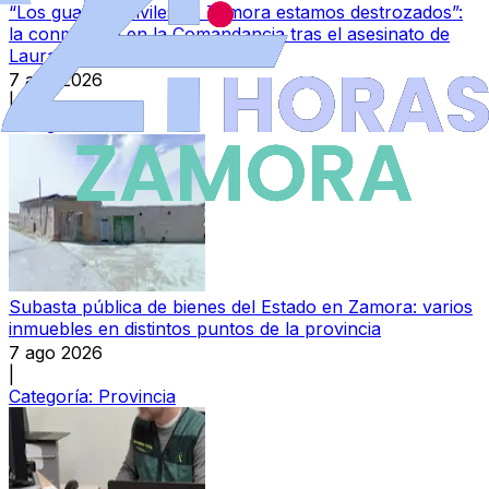
“Los guardias civiles de Zamora estamos destrozados”:
la conmoción en la Comandancia tras el asesinato de
Laura
7 ago 2026
|
Categoría:
Local
Subasta pública de bienes del Estado en Zamora: varios
inmuebles en distintos puntos de la provincia
7 ago 2026
|
Categoría:
Provincia