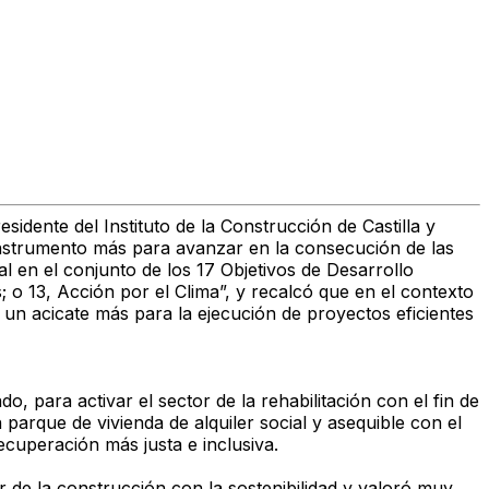
ente del Instituto de la Construcción de Castilla y
instrumento más para avanzar en la consecución de las
l en el conjunto de los 17 Objetivos de Desarrollo
; o 13, Acción por el Clima”, y recalcó que en el contexto
un acicate más para la ejecución de proyectos eficientes
 para activar el sector de la rehabilitación con el fin de
 parque de vivienda de alquiler social y asequible con el
ecuperación más justa e inclusiva.
de la construcción con la sostenibilidad y valoró muy