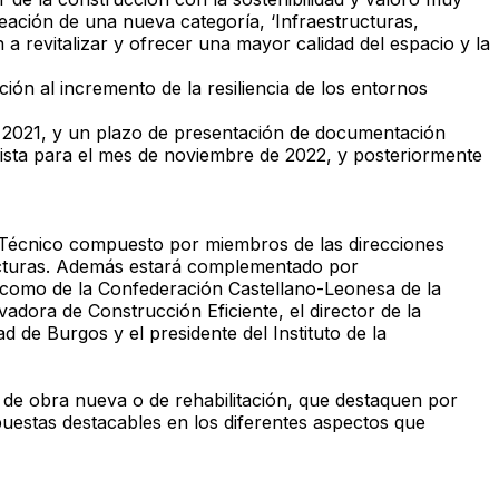
reación de una nueva categoría, ‘Infraestructuras,
a revitalizar y ofrecer una mayor calidad del espacio y la
ción al incremento de la resiliencia de los entornos
de 2021, y un plazo de presentación de documentación
evista para el mes de noviembre de 2022, y posteriormente
 Técnico compuesto por miembros de las direcciones
ructuras. Además estará complementado por
sí como de la Confederación Castellano-Leonesa de la
adora de Construcción Eficiente, el director de la
d de Burgos y el presidente del Instituto de la
a de obra nueva o de rehabilitación, que destaquen por
uestas destacables en los diferentes aspectos que