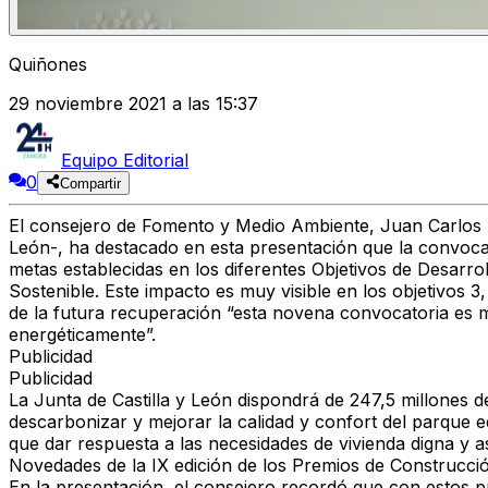
Quiñones
29 noviembre 2021 a las 15:37
Equipo Editorial
0
Compartir
El consejero de Fomento y Medio Ambiente, Juan Carlos S
León-, ha destacado en esta presentación que la convoca
metas establecidas en los diferentes Objetivos de Desarro
Sostenible. Este impacto es muy visible en los objetivos 3
de la futura recuperación “esta novena convocatoria es 
energéticamente”.
Publicidad
Publicidad
La Junta de Castilla y León dispondrá de 247,5 millones de
descarbonizar y mejorar la calidad y confort del parque ed
que dar respuesta a las necesidades de vivienda digna y a
Novedades de la IX edición de los Premios de Construcció
En la presentación, el consejero recordó que con estos p