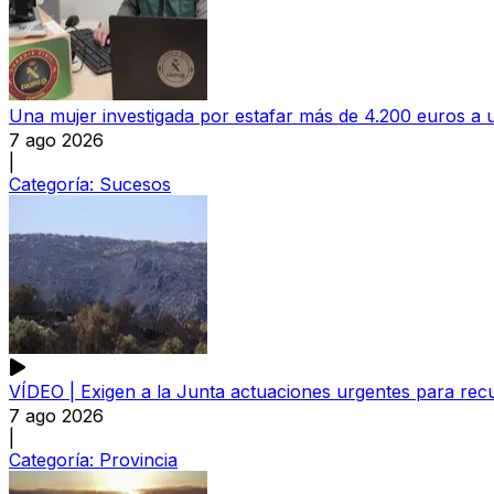
Una mujer investigada por estafar más de 4.200 euros 
7 ago 2026
|
Categoría:
Sucesos
VÍDEO | Exigen a la Junta actuaciones urgentes para recu
7 ago 2026
|
Categoría:
Provincia