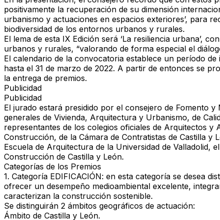
positivamente la recuperación de su dimensión internacion
urbanismo y actuaciones en espacios exteriores’, para rec
biodiversidad de los entornos urbanos y rurales.
El lema de esta IX Edición será ‘La resiliencia urbana’, co
urbanos y rurales, “valorando de forma especial el diálog
El calendario de la convocatoria establece un período de
hasta el 31 de marzo de 2022. A partir de entonces se pro
la entrega de premios.
Publicidad
Publicidad
El jurado estará presidido por el consejero de Fomento
generales de Vivienda, Arquitectura y Urbanismo, de Cali
representantes de los colegios oficiales de Arquitectos y
Construcción, de la Cámara de Contratistas de Castilla y 
Escuela de Arquitectura de la Universidad de Valladolid, el
Construcción de Castilla y León.
Categorías de los Premios
1.­ Categoría EDIFICACIÓN: en esta categoría se desea dis
ofrecer un desempeño medioambiental excelente, integran
caracterizan la construcción sostenible.
Se distinguirán 2 ámbitos geográficos de actuación:
­Ámbito de Castilla y León.