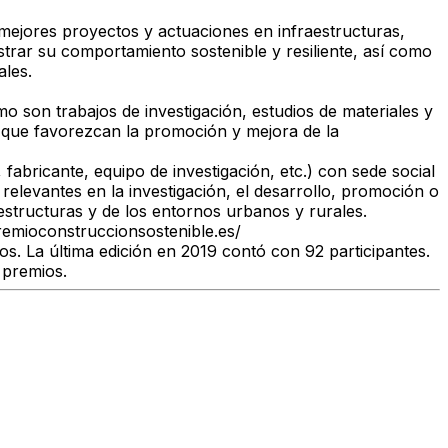
es proyectos y actuaciones en infraestructuras,
rar su comportamiento sostenible y resiliente, así como
ales.
o son trabajos de investigación, estudios de materiales y
s que favorezcan la promoción y mejora de la
ricante, equipo de investigación, etc.) con sede social
 relevantes en la investigación, el desarrollo, promoción o
fraestructuras y de los entornos urbanos y rurales.
remioconstruccionsostenible.es/
s. La última edición en 2019 contó con 92 participantes.
 premios.