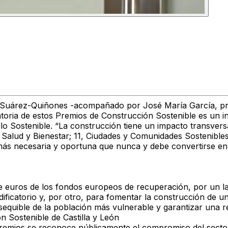
uárez-Quiñones -acompañado por José María García, presid
toria de estos Premios de Construcción Sostenible es un 
llo Sostenible. “La construcción tiene un impacto transversa
, Salud y Bienestar; 11, Ciudades y Comunidades Sostenibles
más necesaria y oportuna que nunca y debe convertirse en 
 euros de los fondos europeos de recuperación, por un lado,
ificatorio y, por otro, para fomentar la construcción de un
sequible de la población más vulnerable y garantizar una r
n Sostenible de Castilla y León
remios se reconoce públicamente el compromiso del sector 