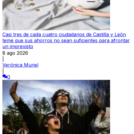
Casi tres de cada cuatro ciudadanos de Castilla y León
teme que sus ahorros no sean suficientes para afrontar
un imprevisto
8 ago 2026
|
Verónica Muriel
|
0