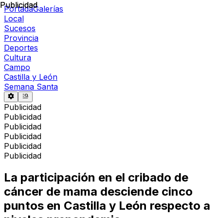
Publicidad
Publicidad
Portada
Galerías
Local
Sucesos
Provincia
Deportes
Cultura
Campo
Castilla y León
Semana Santa
Publicidad
Publicidad
Publicidad
Publicidad
Publicidad
Publicidad
La participación en el cribado de
cáncer de mama desciende cinco
puntos en Castilla y León respecto a