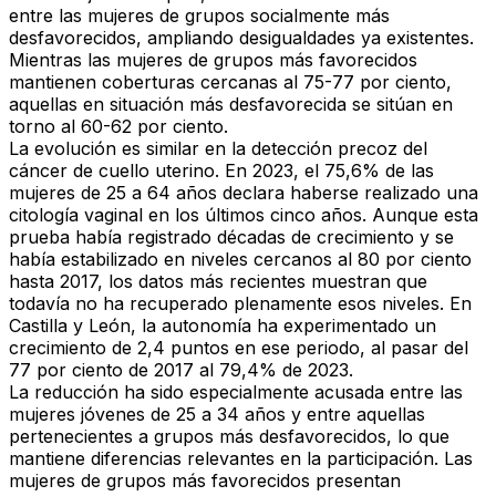
entre las mujeres de grupos socialmente más
desfavorecidos, ampliando desigualdades ya existentes.
Mientras las
mujeres de grupos más favorecidos
mantienen coberturas cercanas al
75-77 por ciento
,
aquellas
en situación más desfavorecida
se sitúan en
torno al
60-62 por ciento.
La evolución es similar en la
detección precoz del
cáncer de cuello uterino
. En 2023, el
75,6% de las
mujeres de 25 a 64 años declara haberse realizado una
citología vaginal en los últimos cinco años
. Aunque esta
prueba había registrado décadas de crecimiento y se
había estabilizado en niveles cercanos al 80 por ciento
hasta 2017, los datos más recientes muestran que
todavía no ha recuperado plenamente esos niveles. En
Castilla y León
, la autonomía ha experimentado un
crecimiento de 2,4 puntos
en ese periodo, al pasar del
77 por ciento de 2017
al 79,4% de 2023.
La
reducción
ha sido especialmente acusada
entre las
mujeres jóvenes de 25 a 34 años
y entre aquellas
pertenecientes a
grupos más desfavorecidos
, lo que
mantiene diferencias relevantes en la participación. Las
mujeres de grupos más favorecidos presentan