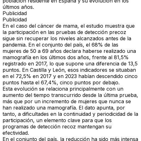
población residente en España y su evolución en los
últimos años.
Publicidad
Publicidad
En el caso del
cáncer de mama
, el estudio muestra que
la participación en las
pruebas de detección precoz
sigue sin recuperar los niveles alcanzados antes de la
pandemia
. En el conjunto del
país
,
el 68% de las
mujeres de 50 a 69 años
declara haberse realizado una
mamografía en los últimos dos años, frente al 81,5%
registrado en 2017, lo que supone una diferencia de 13,5
puntos. En
Castilla y León
, esos indicadores se situaban
en el
72,5% en 2017
y
en 2023 habían descendido cinco
puntos hasta el 67,4%, cinco puntos por debajo.
Esta evolución se relaciona principalmente con
un
aumento del tiempo transcurrido desde la última prueba
,
más que por un incremento de mujeres que nunca se
han realizado una mamografía. El dato apunta, por
tanto, a
dificultades en la continuidad
y
periodicidad de la
participación
, un elemento clave para que los
programas de detección recoz mantengan su
efectividad.
En el conjunto del país, la reducción ha sido más intensa