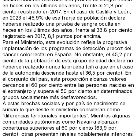
en heces en los últimos dos años, frente al 21,8 por
ciento registrado en 2017. En el caso de
Castilla y León,
en 2023 el 46,9%
de esa franja de población declara
haberse realizado una prueba de sangre oculta en
heces en los últimos dos años, frente al 38,8 por ciento
registrado en 2017,
8,1 puntos por encima.
Para el Ministerio, esta evolución refleja la
progresiva
implantación de los programas de detección precoz
del
cáncer colorrectal en España. No obstante, el 45,2 por
ciento de la población de este grupo de edad declara no
haberse realizado nunca la prueba (cifra que en el caso
de la autonomía desciende hasta el 36,5 por ciento). En
el conjunto del país, esta proporción alcanza valores
cercanos al 60 por ciento entre las personas nacidas en
el extranjero y supera el 50 por ciento en determinados
grupos socialmente más desfavorecidos.
A estas
brechas sociales
y
por país de nacimiento
se
suman lo que desde el ministerio consideran como
“diferencias territoriales importantes”
. Mientras algunas
comunidades autónomas como Navarra alcanzan
coberturas superiores al 60 por ciento (63,9 por
ciento), otras presentan niveles notablemente inferiores