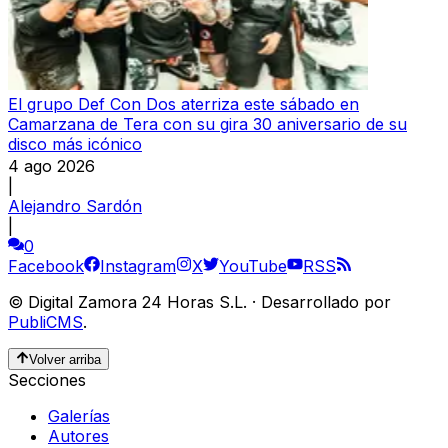
El grupo Def Con Dos aterriza este sábado en
Camarzana de Tera con su gira 30 aniversario de su
disco más icónico
4 ago 2026
|
Alejandro Sardón
|
0
Facebook
Instagram
X
YouTube
RSS
©
Digital Zamora 24 Horas S.L.
·
Desarrollado por
PubliCMS
.
Volver arriba
Secciones
Galerías
Autores