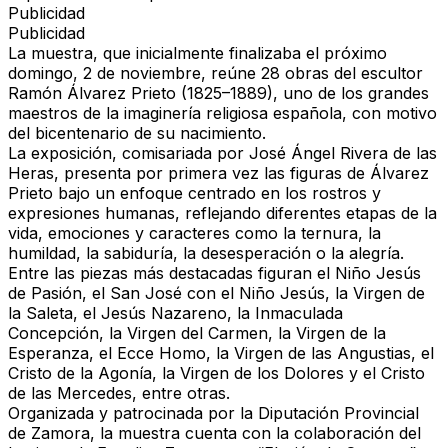
Publicidad
Publicidad
La muestra, que inicialmente finalizaba el próximo
domingo, 2 de noviembre, reúne
28 obras del escultor
Ramón Álvarez Prieto
(1825–1889), uno de los grandes
maestros de la imaginería religiosa española, con motivo
del bicentenario de su nacimiento.
La exposición, comisariada por José Ángel Rivera de las
Heras, presenta por primera vez las figuras de Álvarez
Prieto bajo un enfoque centrado en los rostros y
expresiones humanas, reflejando diferentes etapas de la
vida, emociones y caracteres como la ternura, la
humildad, la sabiduría, la desesperación o la alegría.
Entre las piezas más destacadas figuran el Niño Jesús
de Pasión, el San José con el Niño Jesús, la Virgen de
la Saleta, el Jesús Nazareno, la Inmaculada
Concepción, la Virgen del Carmen, la Virgen de la
Esperanza, el Ecce Homo, la Virgen de las Angustias, el
Cristo de la Agonía, la Virgen de los Dolores y el Cristo
de las Mercedes, entre otras.
Organizada y patrocinada por la Diputación Provincial
de Zamora, la muestra cuenta con la colaboración del