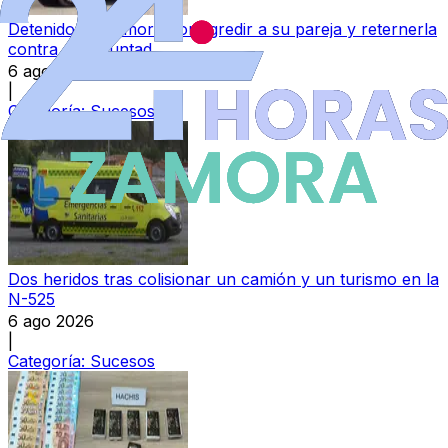
Detenido en Zamora por agredir a su pareja y reternerla
contra su voluntad
6 ago 2026
|
Categoría:
Sucesos
Dos heridos tras colisionar un camión y un turismo en la
N-525
6 ago 2026
|
Categoría:
Sucesos