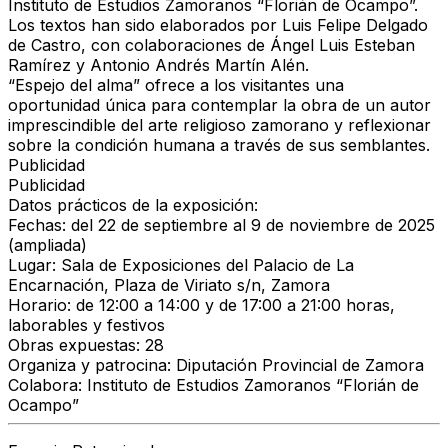
Instituto de Estudios Zamoranos “Florián de Ocampo”.
Los textos han sido elaborados por Luis Felipe Delgado
de Castro, con colaboraciones de Ángel Luis Esteban
Ramírez y Antonio Andrés Martín Alén.
“Espejo del alma” ofrece a los visitantes una
oportunidad única para contemplar la obra de un autor
imprescindible del arte religioso zamorano y reflexionar
sobre la condición humana a través de sus semblantes.
Publicidad
Publicidad
Datos prácticos de la exposición:
Fechas: del 22 de septiembre al 9 de noviembre de 2025
(ampliada)
Lugar: Sala de Exposiciones del Palacio de La
Encarnación, Plaza de Viriato s/n, Zamora
Horario: de 12:00 a 14:00 y de 17:00 a 21:00 horas,
laborables y festivos
Obras expuestas: 28
Organiza y patrocina: Diputación Provincial de Zamora
Colabora: Instituto de Estudios Zamoranos “Florián de
Ocampo”