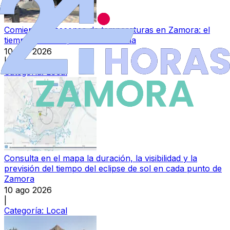
Comienza el ascenso de temperaturas en Zamora: el
tiempo previsto para esta semana
10 ago 2026
|
Categoría:
Local
Consulta en el mapa la duración, la visibilidad y la
previsión del tiempo del eclipse de sol en cada punto de
Zamora
10 ago 2026
|
Categoría:
Local