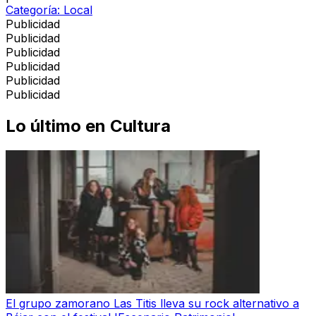
Categoría:
Local
Publicidad
Publicidad
Publicidad
Publicidad
Publicidad
Publicidad
Lo último en
Cultura
El grupo zamorano Las Titis lleva su rock alternativo a