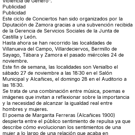
Violencia de Género".
Publicidad
Publicidad
Este ciclo de Conciertos han sido organizados por la
Diputación de Zamora gracias a una subvención recibida
de la Gerencia de Servicios Sociales de la Junta de
Castilla y León.
Hasta ahora se han recorrido las localidades de
Villanueva del Campo, Villardeciervos, Bermillo de
Sayago, Tábara y Zamora el pasado miércoles 24 de
noviembre.
Este fin de semana, las localidades son Venialbo el
sábado 27 de noviembre a las 18:30 en el Salón
Municipal y Alcañices, el domingo 28 en el Auditorio a
las 18:30.
Se trata de una combinación entre música, poemas e
imágenes que invitan a reflexionar sobre la importancia
y la necesidad de alcanzar la igualdad real entre
hombres y mujeres.
El poema de Margarita Ferreras (Alcañices 1900)
despierta entre el público sentimiento de repulsa ya que
describe cómo evolucionan los sentimientos de una
mujer a lo largo de una relación que acaba en