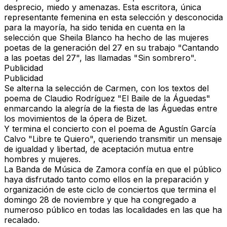
desprecio, miedo y amenazas. Esta escritora, única
representante femenina en esta selección y desconocida
para la mayoría, ha sido tenida en cuenta en la
selección que Sheila Blanco ha hecho de las mujeres
poetas de la generación del 27 en su trabajo "Cantando
a las poetas del 27", las llamadas "Sin sombrero".
Publicidad
Publicidad
Se alterna la selección de Carmen, con los textos del
poema de Claudio Rodríguez "El Baile de la Águedas"
enmarcando la alegría de la fiesta de las Águedas entre
los movimientos de la ópera de Bizet.
Y termina el concierto con el poema de Agustín García
Calvo "Libre te Quiero", queriendo transmitir un mensaje
de igualdad y libertad, de aceptación mutua entre
hombres y mujeres.
La Banda de Música de Zamora confía en que el público
haya disfrutado tanto como ellos en la preparación y
organización de este ciclo de conciertos que termina el
domingo 28 de noviembre y que ha congregado a
numeroso público en todas las localidades en las que ha
recalado.