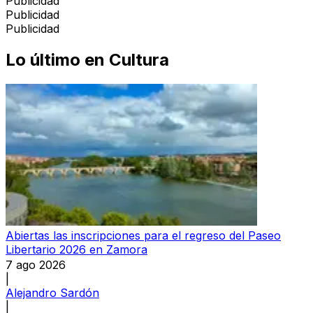
Publicidad
Publicidad
Publicidad
Lo último en
Cultura
Abiertas las inscripciones para el regreso del Paseo
Libertario 2026 en Zamora
7 ago 2026
|
Alejandro Sardón
|