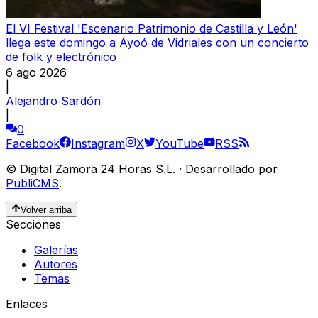
El VI Festival 'Escenario Patrimonio de Castilla y León'
llega este domingo a Ayoó de Vidriales con un concierto
de folk y electrónico
6 ago 2026
|
Alejandro Sardón
|
0
Facebook
Instagram
X
YouTube
RSS
©
Digital Zamora 24 Horas S.L.
·
Desarrollado por
PubliCMS
.
Volver arriba
Secciones
Galerías
Autores
Temas
Enlaces