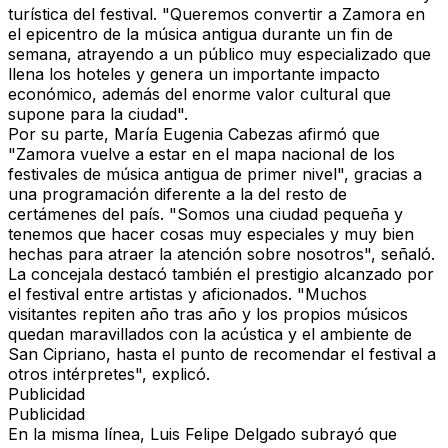
turística del festival. "Queremos convertir a Zamora en
el
epicentro de la música antigua durante un fin de
semana
, atrayendo a un público muy especializado que
llena los hoteles y genera un importante impacto
económico, además del enorme valor cultural que
supone para la ciudad".
Por su parte, María Eugenia Cabezas afirmó que
"Zamora vuelve a estar en el mapa nacional de los
festivales de música antigua de primer nivel"
, gracias a
una programación diferente a la del resto de
certámenes del país. "Somos una ciudad pequeña y
tenemos que hacer cosas muy especiales y muy bien
hechas para atraer la atención sobre nosotros", señaló.
La concejala destacó también el prestigio alcanzado por
el festival entre artistas y aficionados. "Muchos
visitantes repiten año tras año y los propios músicos
quedan maravillados con la acústica y el ambiente de
San Cipriano, hasta el punto de recomendar el festival a
otros intérpretes", explicó.
Publicidad
Publicidad
En la misma línea, Luis Felipe Delgado subrayó que