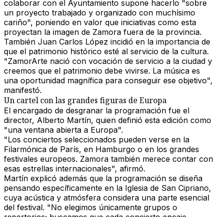
colaborar con el Ayuntamiento supone hacerlo "sobre
un proyecto trabajado y organizado con muchísimo
cariño", poniendo en valor que iniciativas como esta
proyectan la imagen de Zamora fuera de la provincia
.
También Juan Carlos López incidió en la importancia de
que el patrimonio histórico esté al servicio de la cultura.
"ZamorArte nació con vocación de servicio a la ciudad y
creemos que el patrimonio debe vivirse. La música es
una oportunidad magnífica para conseguir ese objetivo",
manifestó.
Un cartel con las grandes figuras de Europa
El encargado de desgranar la programación fue el
director, Alberto Martín, quien definió esta edición como
"una ventana abierta a Europa"
.
"Los conciertos seleccionados pueden verse en la
Filarmónica de París, en Hamburgo o en los grandes
festivales europeos.
Zamora también merece contar con
esas estrellas internacionales
", afirmó.
Martín explicó además que la programación se diseña
pensando específicamente en la
Iglesia de San Cipriano
,
cuya acústica y atmósfera considera una parte esencial
del festival. "No elegimos únicamente grupos o