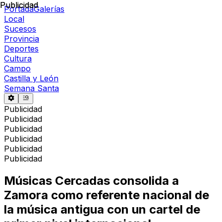
Publicidad
Publicidad
Portada
Galerías
Local
Sucesos
Provincia
Deportes
Cultura
Campo
Castilla y León
Semana Santa
Publicidad
Publicidad
Publicidad
Publicidad
Publicidad
Publicidad
Músicas Cercadas consolida a
Zamora como referente nacional de
la música antigua con un cartel de