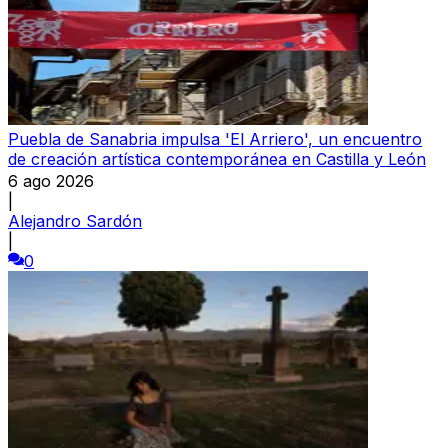
Puebla de Sanabria impulsa 'El Arriero', un encuentro
de creación artística contemporánea en Castilla y León
6 ago 2026
|
Alejandro Sardón
|
0