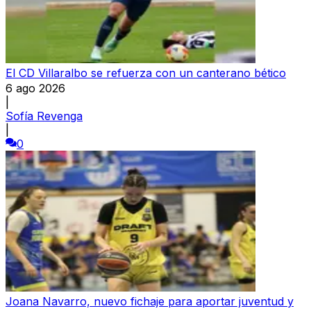
El CD Villaralbo se refuerza con un canterano bético
6 ago 2026
|
Sofía Revenga
|
0
Joana Navarro, nuevo fichaje para aportar juventud y