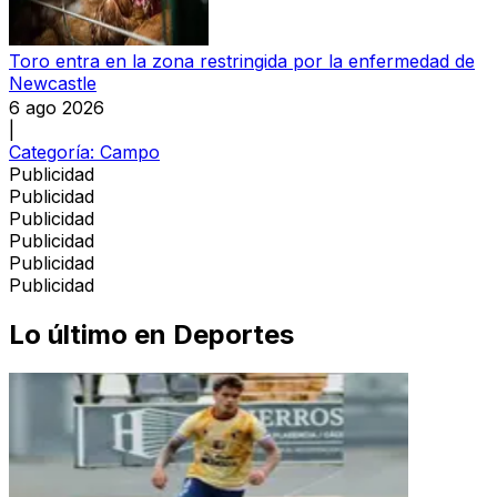
Toro entra en la zona restringida por la enfermedad de
Newcastle
6 ago 2026
|
Categoría:
Campo
Publicidad
Publicidad
Publicidad
Publicidad
Publicidad
Publicidad
Lo último en
Deportes