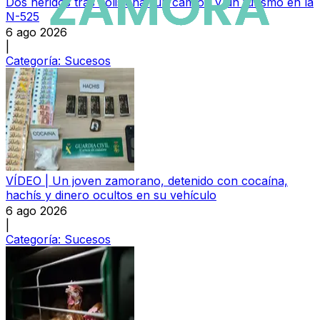
Dos heridos tras colisionar un camión y un turismo en la
N-525
6 ago 2026
|
Categoría:
Sucesos
VÍDEO | Un joven zamorano, detenido con cocaína,
hachís y dinero ocultos en su vehículo
6 ago 2026
|
Categoría:
Sucesos