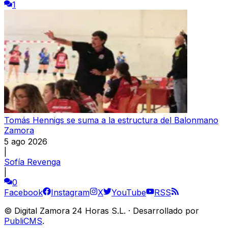
1
Tomás Hennigs se suma a la estructura del Balonmano
Zamora
5 ago 2026
|
Sofía Revenga
|
0
Facebook
Instagram
X
YouTube
RSS
©
Digital Zamora 24 Horas S.L.
·
Desarrollado por
PubliCMS
.