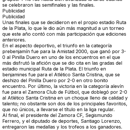
se celebraron las semifinales y las finales.
Publicidad
Publicidad
Unas finales que se decidieron en el propio estadio Ruta
de la Plata, lo que le dio aún más magnitud a un torneo
que este año contó con más participación que ediciones
anteriores.
En el aspecto deportivo, el triunfo en la categoría
prebenjamín fue para la Amistad 2000, que ganó por 3-
0 al Pinilla Duero en uno de los encuentros en el que
más disfrutó la afición que se dio cita en las gradas del
estadio municipal Ruta de la Plata. El triunfo en
benjamines fue para el Atlético Santa Cristina, que se
deshizo del Pinilla Duero por 2-0 en otro bonito
encuentro. Por último, la victoria en la categoría alevín
fue para el Zamora Club de Fútbol, que doblegó por 2-0
al Atlético Santa Cristina en un choque lleno de calidad y
talento; no obstante son dos de los principales favoritos,
que no únicos, a llevarse el título en la liga regular.
Al final, el presidente del Zamora CF, Segismundo
Ferrero, y el diputado de deportes, Santiago Lorenzo,
entregaron las medallas y los trofeos a los ganadores.