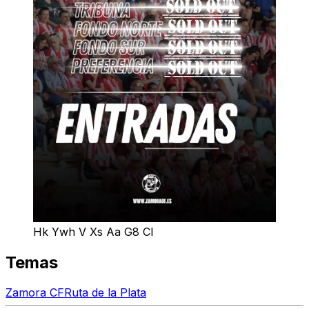
Hk Ywh V Xs Aa G8 Cl
Temas
Zamora CF
Ruta de la Plata