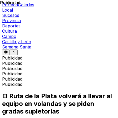
Publicidad
Publicidad
Portada
Galerías
Local
Sucesos
Provincia
Deportes
Cultura
Campo
Castilla y León
Semana Santa
Publicidad
Publicidad
Publicidad
Publicidad
Publicidad
Publicidad
El Ruta de la Plata volverá a llevar al
equipo en volandas y se piden
gradas supletorias