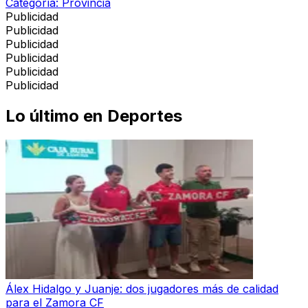
Categoría:
Provincia
Publicidad
Publicidad
Publicidad
Publicidad
Publicidad
Publicidad
Lo último en
Deportes
Álex Hidalgo y Juanje: dos jugadores más de calidad
para el Zamora CF