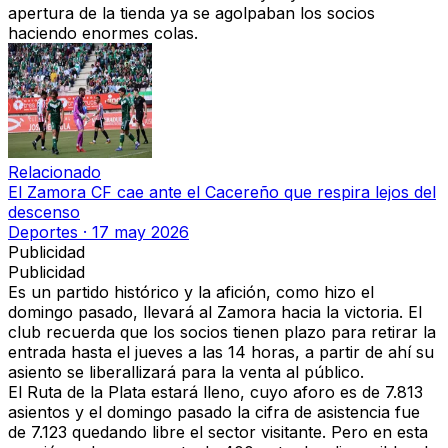
apertura de la tienda ya se agolpaban los socios
haciendo enormes colas.
Relacionado
El Zamora CF cae ante el Cacereño que respira lejos del
descenso
Deportes
·
17 may 2026
Publicidad
Publicidad
Es un partido histórico y la afición, como hizo el
domingo pasado, llevará al Zamora hacia la victoria
. El
club recuerda que los socios tienen plazo para retirar la
entrada hasta el jueves a las 14 horas, a partir de ahí su
asiento se liberallizará para la venta al público.
El Ruta de la Plata estará lleno, cuyo aforo es de 7.813
asientos
y el domingo pasado la cifra de asistencia fue
de 7.123 quedando libre el sector visitante. Pero en esta