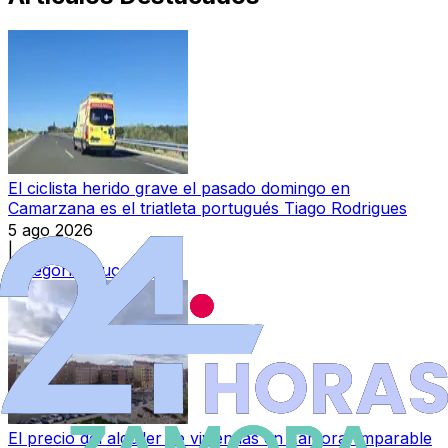
El ciclista herido grave el pasado domingo en
Camarzana es el triatleta portugués Tiago Rodrigues
5 ago 2026
|
Categoría:
Sucesos
El precio del alquiler de viviendas en Zamora, imparable