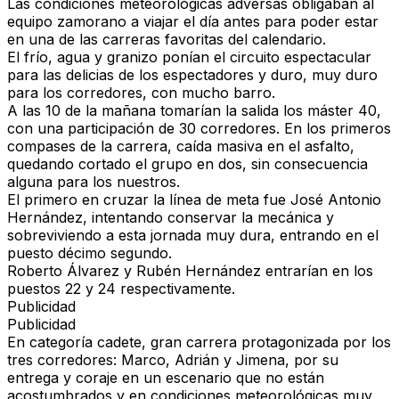
Las condiciones meteorológicas adversas obligaban al
equipo zamorano a viajar el día antes para poder estar
en una de las carreras favoritas del calendario.
El frío, agua y granizo ponían el circuito espectacular
para las delicias de los espectadores y duro, muy duro
para los corredores, con mucho barro.
A las 10 de la mañana tomarían la salida los máster 40,
con una participación de 30 corredores. En los primeros
compases de la carrera, caída masiva en el asfalto,
quedando cortado el grupo en dos, sin consecuencia
alguna para los nuestros.
El primero en cruzar la línea de meta fue José Antonio
Hernández, intentando conservar la mecánica y
sobreviviendo a esta jornada muy dura, entrando en el
puesto décimo segundo.
Roberto Álvarez y Rubén Hernández entrarían en los
puestos 22 y 24 respectivamente.
Publicidad
Publicidad
En categoría cadete, gran carrera protagonizada por los
tres corredores: Marco, Adrián y Jimena, por su
entrega y coraje en un escenario que no están
acostumbrados y en condiciones meteorológicas muy