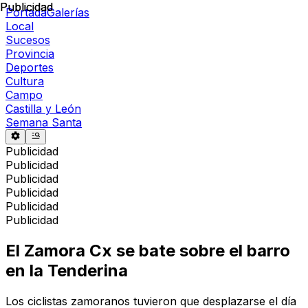
Publicidad
Publicidad
Portada
Galerías
Local
Sucesos
Provincia
Deportes
Cultura
Campo
Castilla y León
Semana Santa
Publicidad
Publicidad
Publicidad
Publicidad
Publicidad
Publicidad
El Zamora Cx se bate sobre el barro
en la Tenderina
Los ciclistas zamoranos tuvieron que desplazarse el día