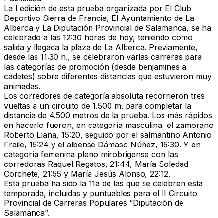
La I edición de esta prueba organizada por El Club
Deportivo Sierra de Francia, El Ayuntamiento de La
Alberca y La Diputación Provincial de Salamanca, se ha
celebrado a las 12:30 horas de hoy, teniendo como
salida y llegada la plaza de La Alberca. Previamente,
desde las 11:30 h., se celebraron varias carreras para
las categorías de promoción (desde benjamines a
cadetes) sobre diferentes distancias que estuvieron muy
animadas.
Los corredores de categoría absoluta recorrieron tres
vueltas a un circuito de 1.500 m. para completar la
distancia de 4.500 metros de la prueba. Los más rápidos
en hacerlo fueron, en categoría masculina, el zamorano
Roberto Llana, 15:20, seguido por el salmantino Antonio
Fraile, 15:24 y el albense Dámaso Núñez, 15:30. Y en
categoría femenina pleno mirobrigense con las
corredoras Raquel Regatos, 21:44, María Soledad
Corchete, 21:55 y María Jesús Alonso, 22:12.
Esta prueba ha sido la 11a de las que se celebren esta
temporada, incluidas y puntuables para el II Circuito
Provincial de Carreras Populares “Diputación de
Salamanca”.