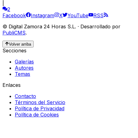
|
2
Facebook
Instagram
X
YouTube
RSS
©
Digital Zamora 24 Horas S.L.
·
Desarrollado por
PubliCMS
.
Volver arriba
Secciones
Galerías
Autores
Temas
Enlaces
Contacto
Términos del Servicio
Política de Privacidad
Política de Cookies