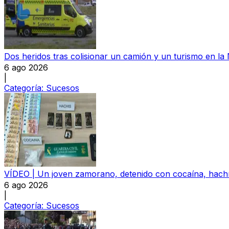
Dos heridos tras colisionar un camión y un turismo en la
6 ago 2026
|
Categoría:
Sucesos
VÍDEO | Un joven zamorano, detenido con cocaína, hachís
6 ago 2026
|
Categoría:
Sucesos