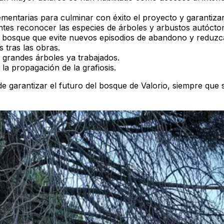
ementarias
para culminar con éxito el proyecto y garantizar
antes reconocer las especies de árboles y arbustos autócto
 bosque que evite nuevos episodios de abandono y reduzca 
 tras las obras.
 grandes árboles ya trabajados.
la propagación de la grafiosis.
e garantizar el futuro del bosque de Valorio
, siempre que 