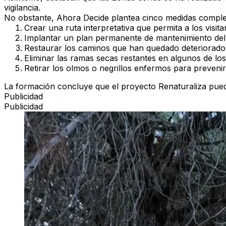
vigilancia.
No obstante, Ahora Decide plantea
cinco medidas compl
Crear una ruta interpretativa
que permita a los visit
Implantar un plan permanente de mantenimiento
del
Restaurar los caminos
que han quedado deteriorados
Eliminar las ramas secas restantes
en algunos de los
Retirar los olmos o negrillos enfermos
para prevenir 
La formación concluye que el
proyecto Renaturaliza pued
Publicidad
Publicidad