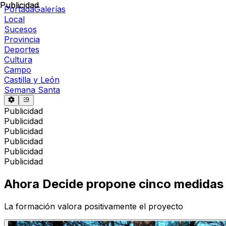
Publicidad
Publicidad
Portada
Galerías
Local
Sucesos
Provincia
Deportes
Cultura
Campo
Castilla y León
Semana Santa
Publicidad
Publicidad
Publicidad
Publicidad
Publicidad
Publicidad
Ahora Decide propone cinco medidas p
La formación valora positivamente el proyecto