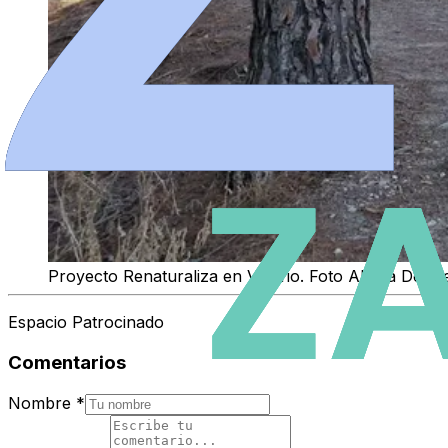
Proyecto Renaturaliza en Valorio. Foto Ahora Decid
Espacio Patrocinado
Comentarios
Nombre
*