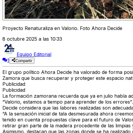
Proyecto Renaturaliza en Valorio. Foto Ahora Decide
8 octubre 2025 a las 10:33
Equipo Editorial
1
Compartir
El grupo político
Ahora Decide
ha valorado de forma posi
Zamora
que busca recuperar y proteger este espacio natu
Publicidad
Publicidad
La formación zamorana recuerda que ya en julio había adv
“Valorio, estamos a tiempo para aprender de los errores”
Decide considera que las labores realizadas son adecuad
“
A la sensación inicial de tala desmesurada ahora creemo
tenido en cuenta
propuestas clave
para el futuro de Val
retirar gran parte de la madera procedente de las limpias 
Asimismo, destacan que
las zonas donde se ha realizado 