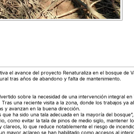
tiva el avance del
proyecto Renaturaliza
en el
bosque de V
ral tras años de abandono y falta de mantenimiento.
ertido sobre la necesidad de una intervención integral en 
. Tras una reciente visita a la zona, donde los trabajos ya
as y avanzan en la buena dirección
.
s que ha sido una tala adecuada en la mayoría del bosque
”
orio, como
evitar la tala de pinos de medio siglo
,
mantener lo
y clareos
, lo que
reduce notablemente el riesgo de incendi
un mayor aclareo se han habilitado como accesos al interi