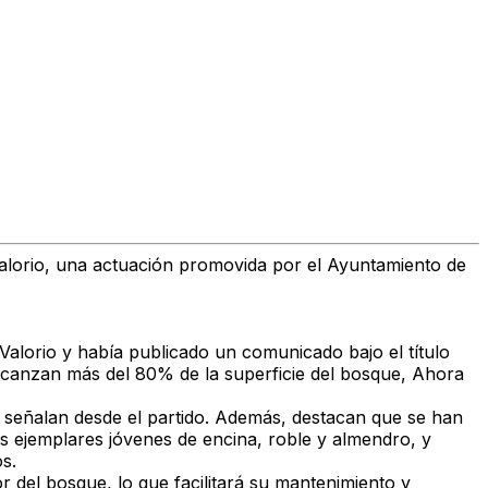
alorio
, una actuación promovida por el
Ayuntamiento de
Valorio y había publicado un comunicado bajo el título
 alcanzan más del 80% de la superficie del bosque,
Ahora
, señalan desde el partido. Además, destacan que se han
s ejemplares jóvenes de encina, roble y almendro
, y
os
.
or del bosque
, lo que facilitará su mantenimiento y