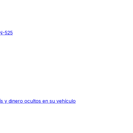
 N-525
 y dinero ocultos en su vehículo