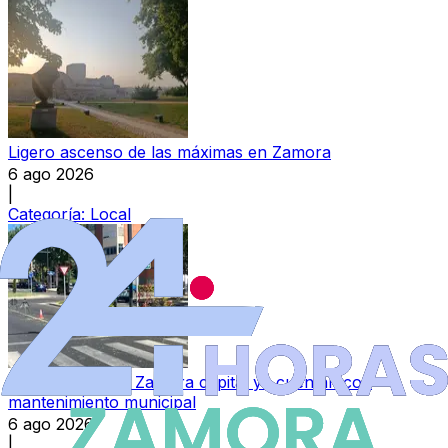
Ligero ascenso de las máximas en Zamora
6 ago 2026
|
Categoría:
Local
Las travesías de Zamora capital ya cuentan con
mantenimiento municipal
6 ago 2026
|