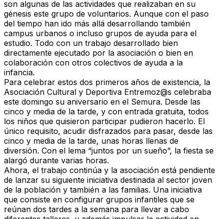
son algunas de las actividades que realizaban en su
génesis este grupo de voluntarios. Aunque con el paso
del tiempo han ido más allá desarrollando también
campus urbanos o incluso grupos de ayuda para el
estudio. Todo con un trabajo desarrollado bien
directamente ejecutado por la asociación o bien en
colaboración con otros colectivos de ayuda a la
infancia.
Para celebrar estos dos primeros años de existencia, la
Asociación Cultural y Deportiva Entremoz@s celebraba
este domingo su aniversario en el Semura. Desde las
cinco y media de la tarde, y con entrada gratuita, todos
los niños que quisieron participar pudieron hacerlo. El
único requisito, acudir disfrazados para pasar, desde las
cinco y media de la tarde, unas horas llenas de
diversión. Con el lema “juntos por un sueño”, la fiesta se
alargó durante varias horas.
Ahora, el trabajo continúa y la asociación está pendiente
de lanzar su siguiente iniciativa destinada al sector joven
de la población y también a las familias. Una iniciativa
que consiste en configurar grupos infantiles que se
reúnan dos tardes a la semana para llevar a cabo