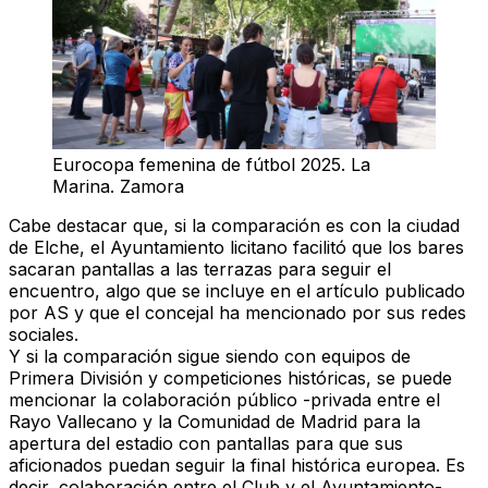
Eurocopa femenina de fútbol 2025. La
Marina. Zamora
Cabe destacar que,
si la comparación es con la ciudad
de Elche, el Ayuntamiento licitano facilitó que los bares
sacaran pantallas a las terrazas
para seguir el
encuentro, algo que se incluye en el artículo publicado
por AS y que el concejal ha mencionado por sus redes
sociales.
Y si la comparación sigue siendo con equipos de
Primera División y competiciones históricas, se puede
mencionar la
colaboración público -privada
entre el
Rayo Vallecano y la Comunidad de Madrid para la
apertura del estadio con pantallas para que sus
aficionados puedan seguir la final histórica europea.
Es
decir, colaboración entre el Club y el Ayuntamiento-