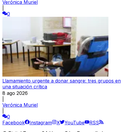
Verónica Muriel
|
0
Llamamiento urgente a donar sangre: tres grupos en
una situación crítica
8 ago 2026
|
Verónica Muriel
|
0
Facebook
Instagram
X
YouTube
RSS