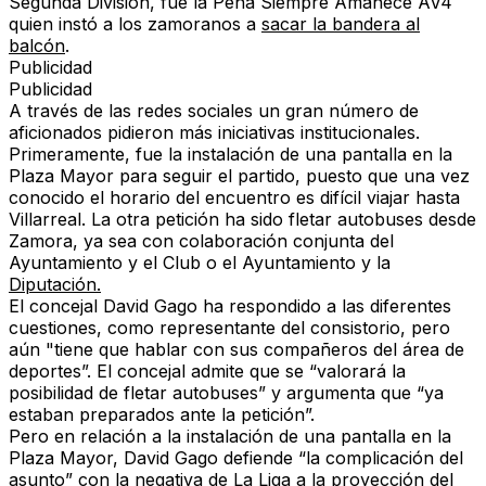
Segunda División, fue la Peña Siempre Amanece AV4
quien instó a los zamoranos a
sacar la bandera al
balcón
.
Publicidad
Publicidad
A través de las redes sociales un gran número de
aficionados pidieron más
iniciativas institucionales.
Primeramente, fue la
instalación de una pantalla en la
Plaza Mayor para seguir el partido
, puesto que una vez
conocido el horario del encuentro es difícil viajar hasta
Villarreal. La otra petición ha sido fletar autobuses desde
Zamora, ya sea con colaboración conjunta del
Ayuntamiento y el Club o el Ayuntamiento y la
Diputación.
El
concejal David Gago
ha respondido a las diferentes
cuestiones, como representante del consistorio, pero
aún "tiene que hablar con sus compañeros del área de
deportes”. El concejal
admite que se “valorará la
posibilidad de fletar autobuses”
y argumenta que “ya
estaban preparados ante la petición”.
Pero
en relación a la instalación de una pantalla en la
Plaza Mayor, David Gago defiende “la complicación del
asunto” con la negativa de La Liga
a la proyección del