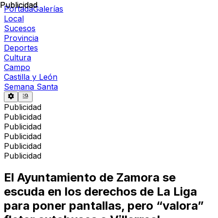
Publicidad
Publicidad
Portada
Galerías
Local
Sucesos
Provincia
Deportes
Cultura
Campo
Castilla y León
Semana Santa
Publicidad
Publicidad
Publicidad
Publicidad
Publicidad
Publicidad
El Ayuntamiento de Zamora se
escuda en los derechos de La Liga
para poner pantallas, pero “valora”