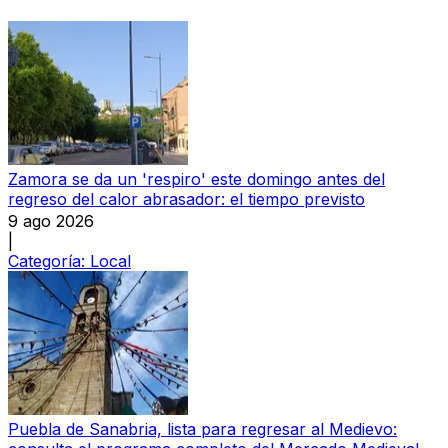
Zamora se da un 'respiro' este domingo antes del
regreso del calor abrasador: el tiempo previsto
9 ago 2026
|
Categoría:
Local
Puebla de Sanabria, lista para regresar al Medievo: