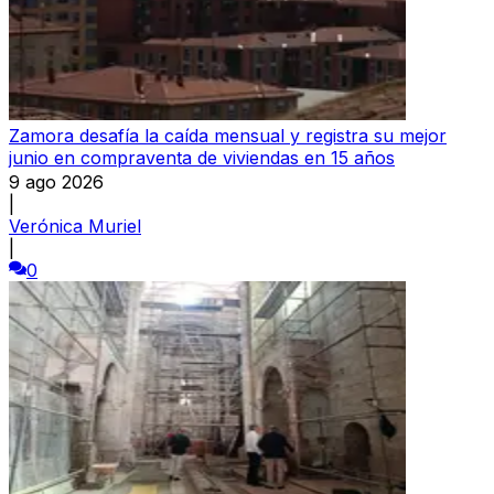
Zamora desafía la caída mensual y registra su mejor
junio en compraventa de viviendas en 15 años
9 ago 2026
|
Verónica Muriel
|
0