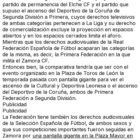
partido de permanencia del Elche CF
y el partido que
supuso el
ascenso del Deportivo de la Coruña de
Segunda División a Primera
, cuyos
derechos televisivos
de ambas categorías pertenecen a La Liga
y su derecho
de comercialización excluye la proyección en espacios
abiertos y en los espacios cerrados limita el aforo.
Mientras
que los derechos audiovisuales de la Real
Federación Española de Fútbol acaparan las categorías
de la misma, es decir, la Primera Federación en la que
milita el Zamora CF
.
Entonces bien,
la comparativa tendría que ser
con el
evento organizado en la
Plaza de Toros de León
la
temporada pasada con pantalla gigante para
ver el
ascenso de la Cultural y Deportiva
Leonesa o
el ascenso
del Deportivo de la Coruña, ambos
de Primera
Federación a Segunda División.
Publicidad
Publicidad
La Federación tiene también los
derechos audiovisuales
de la Selección Española de Fútbol,
de ambos sexos
y
que sus competiciones importantes fueron seguidas en
Zamora por
una pantalla gigante en la Plaza Mayor en