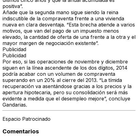
últimos cinco años y que la anual acumulada es
positiva”.
Añade que la segunda mano sigue siendo la reina
indiscutible de la compraventa frente a una vivienda
nueva en clara desventaja. “Esta brecha atiende a varios
motivos, que van del pago de un impuesto menos
elevado, la cantidad de oferta de una frente a la otra y el
mayor margen de negociación existente”.
Publicidad
Publicidad
Por eso, si las operaciones de noviembre y diciembre
siguen en la línea ascendente de los dos dígitos, 2014
podría acabar con un volumen de compraventa
superando en un 20% al cierre del 2013. “La tímida
recuperación va asentándose gracias a los precios y la
apertura hipotecaria, pero su consolidación será más
evidente a medida que el desempleo mejore”, concluye
Gandarias.
Espacio Patrocinado
Comentarios