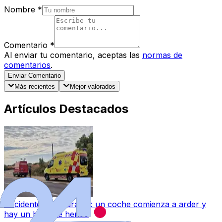
Nombre
*
Comentario
*
Al enviar tu comentario, aceptas las
normas de
comentarios
.
Enviar Comentario
Más recientes
Mejor valorados
Artículos Destacados
Accidente en Villaralbo: un coche comienza a arder y
hay un hombre herido