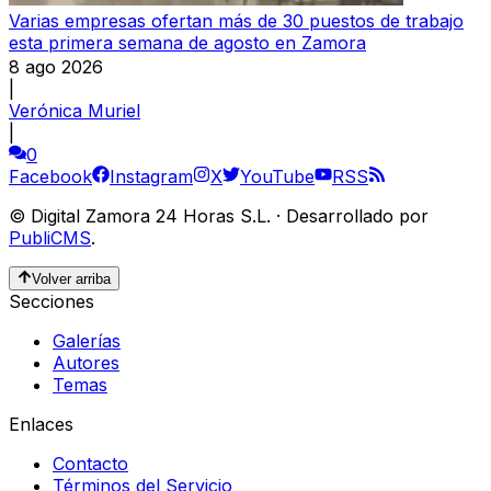
Varias empresas ofertan más de 30 puestos de trabajo
esta primera semana de agosto en Zamora
8 ago 2026
|
Verónica Muriel
|
0
Facebook
Instagram
X
YouTube
RSS
©
Digital Zamora 24 Horas S.L.
·
Desarrollado por
PubliCMS
.
Volver arriba
Secciones
Galerías
Autores
Temas
Enlaces
Contacto
Términos del Servicio