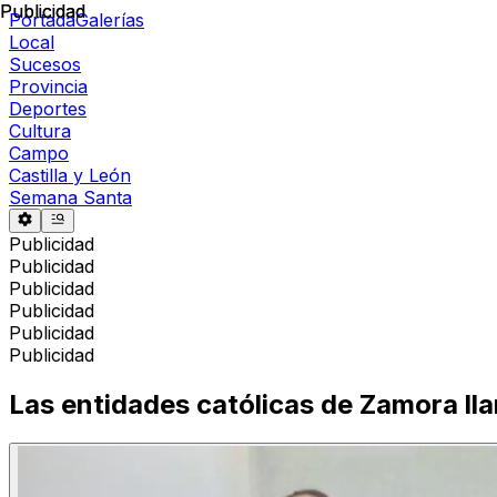
Publicidad
Publicidad
Portada
Galerías
Local
Sucesos
Provincia
Deportes
Cultura
Campo
Castilla y León
Semana Santa
Publicidad
Publicidad
Publicidad
Publicidad
Publicidad
Publicidad
Las entidades católicas de Zamora ll