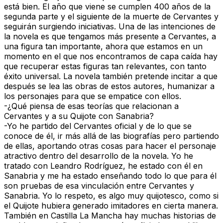
está bien. El año que viene se cumplen 400 años de la
segunda parte y el siguiente de la muerte de Cervantes y
seguirán surgiendo iniciativas. Una de las intenciones de
la novela es que tengamos más presente a Cervantes, a
una figura tan importante, ahora que estamos en un
momento en el que nos encontramos de capa caída hay
que recuperar estas figuras tan relevantes, con tanto
éxito universal. La novela también pretende incitar a que
después se lea las obras de estos autores, humanizar a
los personajes para que se empatice con ellos.
-¿Qué piensa de esas teorías que relacionan a
Cervantes y a su Quijote con Sanabria?
-Yo he partido del Cervantes oficial y de lo que se
conoce de él, ir más allá de las biografías pero partiendo
de ellas, aportando otras cosas para hacer el personaje
atractivo dentro del desarrollo de la novela. Yo he
tratado con Leandro Rodríguez, he estado con él en
Sanabria y me ha estado enseñando todo lo que para él
son pruebas de esa vinculación entre Cervantes y
Sanabria. Yo lo respeto, es algo muy quijotesco, como si
el Quijote hubiera generado imitadores en cierta manera.
También en Castilla La Mancha hay muchas historias de