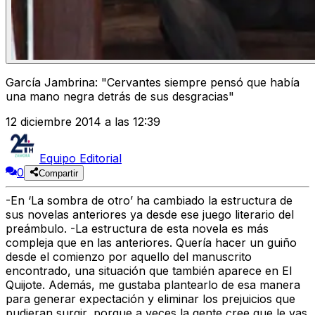
García Jambrina: "Cervantes siempre pensó que había
una mano negra detrás de sus desgracias"
12 diciembre 2014 a las 12:39
Equipo Editorial
0
Compartir
-En ‘La sombra de otro’ ha cambiado la estructura de
sus novelas anteriores ya desde ese juego literario del
preámbulo.
-La estructura de esta novela es más
compleja que en las anteriores. Quería hacer un guiño
desde el comienzo por aquello del manuscrito
encontrado, una situación que también aparece en El
Quijote. Además, me gustaba plantearlo de esa manera
para generar expectación y eliminar los prejuicios que
pudieran surgir, porque a veces la gente cree que le vas