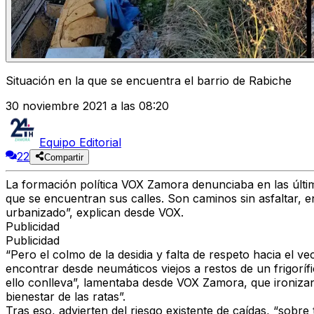
Situación en la que se encuentra el barrio de Rabiche
30 noviembre 2021 a las 08:20
Equipo Editorial
22
Compartir
La formación política VOX Zamora denunciaba en las últim
que se encuentran sus calles. Son caminos sin asfaltar, e
urbanizado”, explican desde VOX.
Publicidad
Publicidad
“Pero el colmo de la desidia y falta de respeto hacia el 
encontrar desde neumáticos viejos a restos de un frigoríf
ello conlleva”, lamentaba desde VOX Zamora, que ironizan
bienestar de las ratas”.
Tras eso, advierten del riesgo existente de caídas, “sobre 