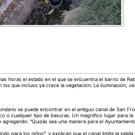
as horas el estado en el que se encuentra el barrio de Ra
n los que incluso ya crece la vegetación. La iluminación, 
vecindario se puede encontrar en el antiguo canal de San F
ico o cualquier tipo de basuras. Un magnífico lugar para la
 agregando: “Quizás sea una manera para el Ayuntamiento ec
todo para los niños”, y explican que el canal limita la sali