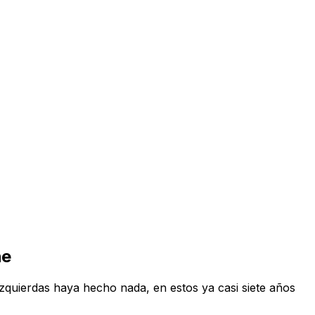
he
izquierdas haya hecho nada, en estos ya casi siete años