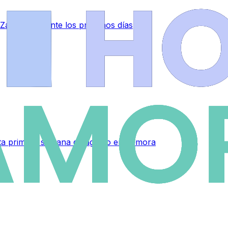
 Zamora durante los próximos días
sta primera semana de agosto en Zamora