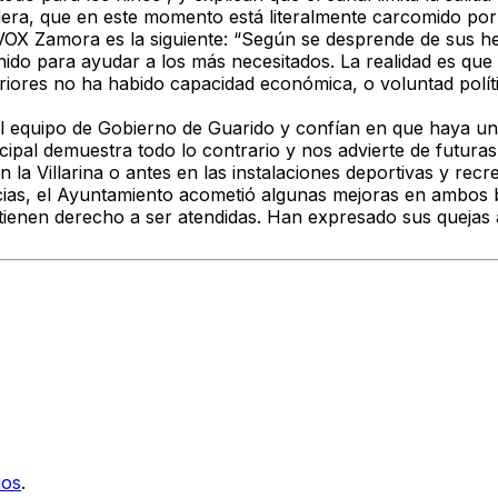
era, que en este momento está literalmente carcomido por
e VOX Zamora es la siguiente: “Según se desprende de sus h
do para ayudar a los más necesitados. La realidad es que
eriores no ha habido capacidad económica, o voluntad polít
 equipo de Gobierno de Guarido y confían en que haya una 
ipal demuestra todo lo contrario y nos advierte de futuras
la Villarina o antes en las instalaciones deportivas y recre
cias, el Ayuntamiento acometió algunas mejoras en ambos 
ienen derecho a ser atendidas. Han expresado sus quejas a
ios
.