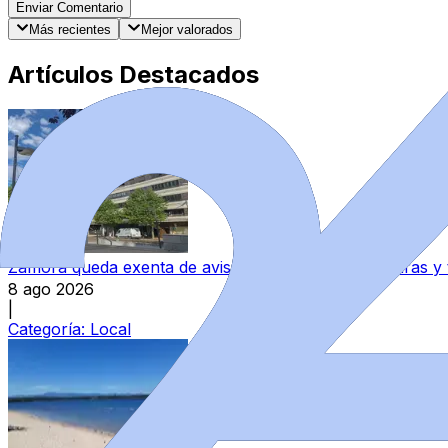
Enviar Comentario
Más recientes
Mejor valorados
Artículos Destacados
Zamora queda exenta de avisos por altas temperaturas y
8 ago 2026
|
Categoría:
Local