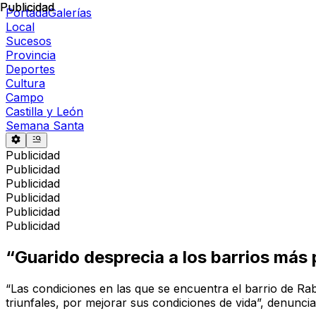
Publicidad
Publicidad
Portada
Galerías
Local
Sucesos
Provincia
Deportes
Cultura
Campo
Castilla y León
Semana Santa
Publicidad
Publicidad
Publicidad
Publicidad
Publicidad
Publicidad
“Guarido desprecia a los barrios más 
“Las condiciones en las que se encuentra el barrio de Ra
triunfales, por mejorar sus condiciones de vida”, denunc