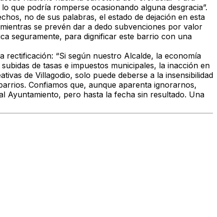
 lo que podría romperse ocasionando alguna desgracia”.
echos, no de sus palabras, el estado de dejación en esta
 mientras se prevén dar a dedo subvenciones por valor
ica seguramente, para dignificar este barrio con una
rectificación: “Si según nuestro Alcalde, la economía
 subidas de tasas e impuestos municipales, la inacción en
ativas de Villagodio, solo puede deberse a la insensibilidad
barrios. Confiamos que, aunque aparenta ignorarnos,
l Ayuntamiento, pero hasta la fecha sin resultado. Una