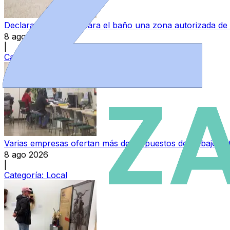
Declarada ‘no apta’ para el baño una zona autorizada de
8 ago 2026
|
Categoría:
Provincia
Varias empresas ofertan más de 30 puestos de trabajo e
8 ago 2026
|
Categoría:
Local