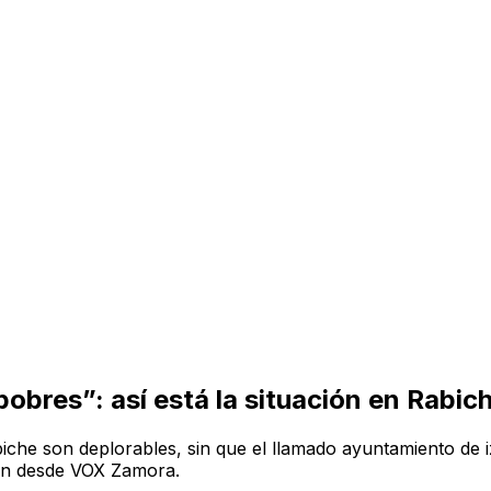
pobres”: así está la situación en Rabic
biche son deplorables, sin que el llamado ayuntamiento de 
ian desde VOX Zamora.