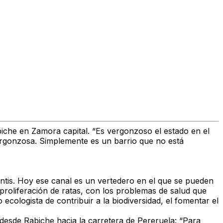
biche en Zamora capital. “Es vergonzoso el estado en el
vergonzosa. Simplemente es un barrio que no está
rontis. Hoy ese canal es un vertedero en el que se pueden
 proliferación de ratas, con los problemas de salud que
ologista de contribuir a la biodiversidad, el fomentar el
da desde Rabiche hacia la carretera de Pereruela: “Para