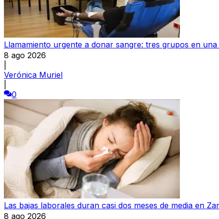
Llamamiento urgente a donar sangre: tres grupos en una s
8 ago 2026
|
Verónica Muriel
|
0
Las bajas laborales duran casi dos meses de media en Z
8 ago 2026