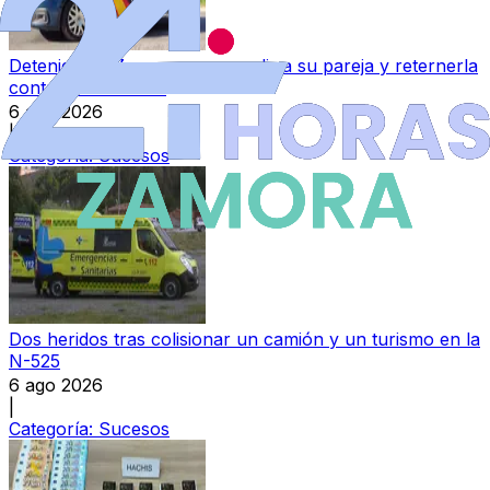
Detenido en Zamora por agredir a su pareja y reternerla
contra su voluntad
6 ago 2026
|
Categoría:
Sucesos
Dos heridos tras colisionar un camión y un turismo en la
N-525
6 ago 2026
|
Categoría:
Sucesos