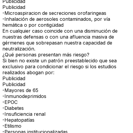
Publicidad
Publicidad
-Microaspiracion de secreciones orofaringeas
-Inhalación de aerosoles contaminados, por vía
hemática o por contigüidad
En cualquier caso coincide con una disminución de
nuestras defensas o con una afluencia masiva de
gérmenes que sobrepasan nuestra capacidad de
neutralización.
¿Qué personas presentan más riesgo?
Si bien no existe un patrón preestablecido que sea
exclusivo para condicionar el riesgo si los estudios
realizados abogan por:
Publicidad
Publicidad
-Mayores de 65
-Inmunodeprimidos
-EPOC
-Diabetes
-Insuficiencia renal
-Hepatopatías
-Etilismo
-Personas institucionalizadas