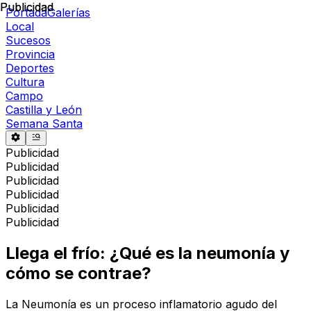
Publicidad
Publicidad
Portada
Galerías
Local
Sucesos
Provincia
Deportes
Cultura
Campo
Castilla y León
Semana Santa
Publicidad
Publicidad
Publicidad
Publicidad
Publicidad
Publicidad
Llega el frío: ¿Qué es la neumonía y
cómo se contrae?
La Neumonía es un proceso inflamatorio agudo del