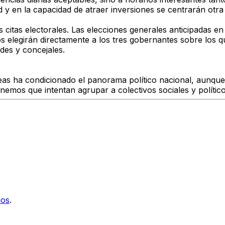
 y en la capacidad de atraer inversiones se centrarán otra
s citas electorales. Las elecciones generales anticipadas e
 elegirán directamente a los tres gobernantes sobre los q
ldes y concejales.
as ha condicionado el panorama político nacional, aunque 
anemos que intentan agrupar a colectivos sociales y políti
ios
.