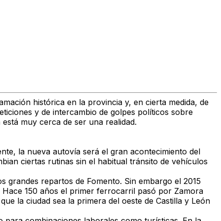
mación histórica en la provincia y, en cierta medida, de
ticiones y de intercambio de golpes políticos sobre
a está muy cerca de ser una realidad.
ente, la nueva autovía será el gran acontecimiento del
an ciertas rutinas sin el habitual tránsito de vehículos
os grandes repartos de Fomento. Sin embargo el 2015
ad. Hace 150 años el primer ferrocarril pasó por Zamora
 que la ciudad sea la primera del oeste de Castilla y León
o para combinaciones laborales como turísticas. En la