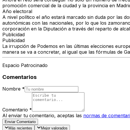
promoción comercial de la ciudad y la provincia en Madrid
Año electoral
A nivel político el año estará marcado sin duda por las do
autonómicas con las nacionales, por lo que los zamoranos
corporación en la Diputación a través del reparto de alca
Publicidad
Publicidad
La irrupción de Podemos en las últimas elecciones europe
manera se va a concretar, al igual que las fórmulas de G
Espacio Patrocinado
Comentarios
Nombre
*
Comentario
*
Al enviar tu comentario, aceptas las
normas de comentar
Enviar Comentario
Más recientes
Mejor valorados