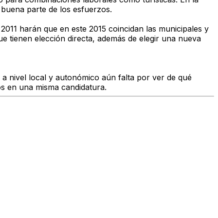
 buena parte de los esfuerzos.
n 2011 harán que en este 2015 coincidan las municipales y
ue tienen elección directa, además de elegir una nueva
a nivel local y autonómico aún falta por ver de qué
cos en una misma candidatura.