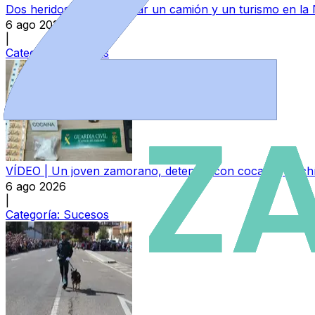
Dos heridos tras colisionar un camión y un turismo en la
6 ago 2026
|
Categoría:
Sucesos
VÍDEO | Un joven zamorano, detenido con cocaína, hachís
6 ago 2026
|
Categoría:
Sucesos