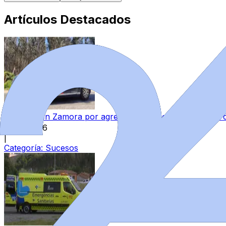
Artículos Destacados
Detenido en Zamora por agredir a su pareja y reternerla 
6 ago 2026
|
Categoría:
Sucesos