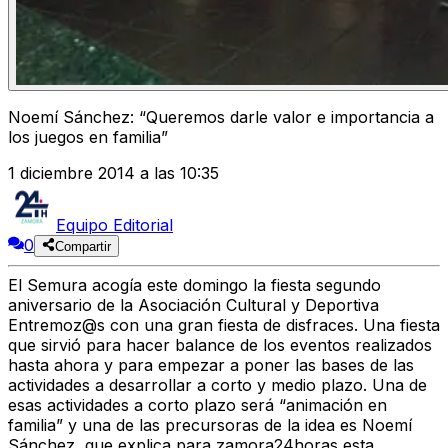
Noemí Sánchez: “Queremos darle valor e importancia a
los juegos en familia”
1 diciembre 2014 a las 10:35
Equipo Editorial
0
Compartir
El Semura acogía este domingo la fiesta segundo
aniversario de la Asociación Cultural y Deportiva
Entremoz@s con una gran fiesta de disfraces. Una fiesta
que sirvió para hacer balance de los eventos realizados
hasta ahora y para empezar a poner las bases de las
actividades a desarrollar a corto y medio plazo. Una de
esas actividades a corto plazo será “animación en
familia” y una de las precursoras de la idea es Noemí
Sánchez, que explica para zamora24horas esta