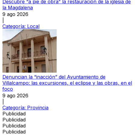
Descubre “a pie de obra” la restauración de la iglesia de
la Magdalena
9 ago 2026
|
Categoría:
Local
Denuncian la “inacción” del Ayuntamiento de
Villalcampo: las excursiones, el eclipse y las obras, en el
foco
9 ago 2026
|
Categoría:
Provincia
Publicidad
Publicidad
Publicidad
Publicidad