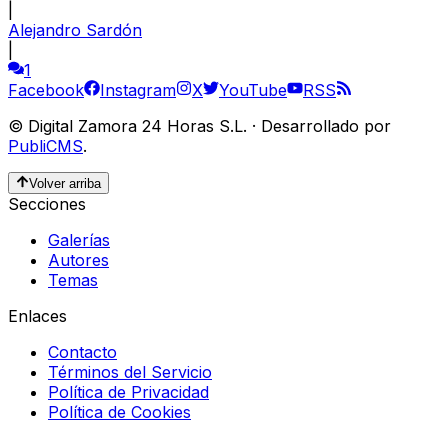
|
Alejandro Sardón
|
1
Facebook
Instagram
X
YouTube
RSS
©
Digital Zamora 24 Horas S.L.
·
Desarrollado por
PubliCMS
.
Volver arriba
Secciones
Galerías
Autores
Temas
Enlaces
Contacto
Términos del Servicio
Política de Privacidad
Política de Cookies