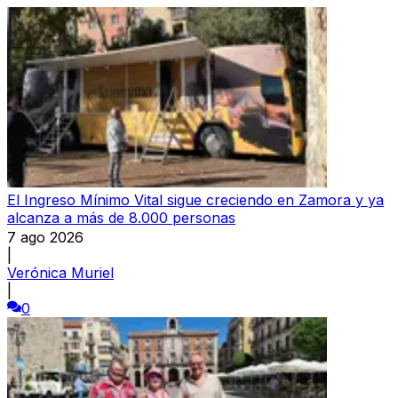
El Ingreso Mínimo Vital sigue creciendo en Zamora y ya
alcanza a más de 8.000 personas
7 ago 2026
|
Verónica Muriel
|
0