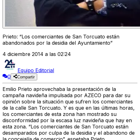
Prieto: “Los comerciantes de San Torcuato están
abandonados por la desidia del Ayuntamiento”
4 diciembre 2014 a las 02:24
Equipo Editorial
0
Compartir
Emilio Prieto aprovechaba la presentación de la
campaña navideña impulsada por AZECO para dar su
opinión sobre la situación que sufren los comerciantes
de la calle San Torcuato. Y es que en las últimas horas,
los comerciantes de esta zona han mostrado su
disconformidad por la escasa luz navideña que hay en
esta zona. “Los comerciantes de San Torcuato están
desamparados por culpa de la desidia y el abandono de
la concejalía de comercio”, espetaba Prieto.